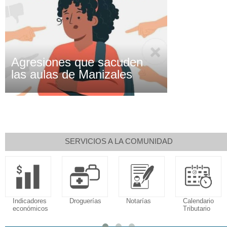
Agresiones que sacuden
las aulas de Manizales
SERVICIOS A LA COMUNIDAD
Indicadores
Droguerías
Notarías
Calendario
económicos
Tributario