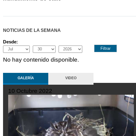
NOTICIAS DE LA SEMANA
Desde:
Month
Day
Year
No hay contenido disponible.
GALERÍA
VIDEO
10 Octubre 2022