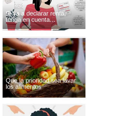
Si va a declarar renta,
tenga en cuenta...
Que la prioridad sea lavar
los alimentos