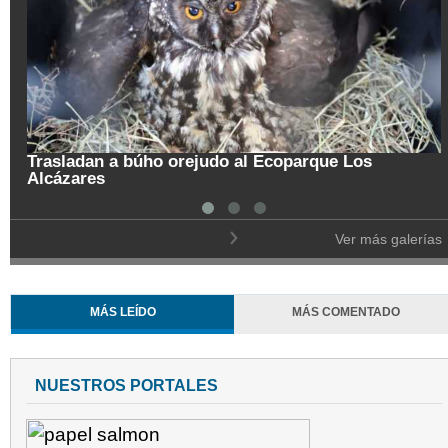
Trasladan a búho orejudo al Ecoparque Los
Alcázares
Ver más galerías
MÁS LEÍDO
MÁS COMENTADO
NUESTROS PORTALES