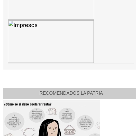
RECOMENDADOS LA PATRIA