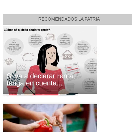
RECOMENDADOS LA PATRIA
Si va a declarar renta,
tenga en cuenta...