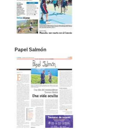
Papel Salmón