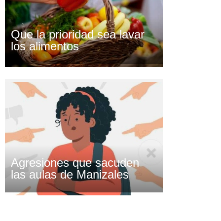
Que la prioridad sea lavar
los alimentos
Agresiones que sacuden
las aulas de Manizales