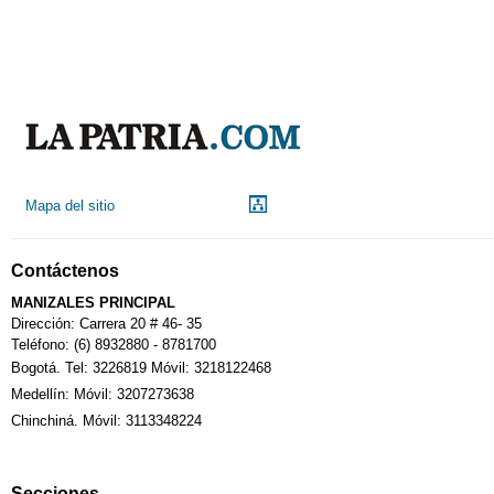
Mapa del sitio
Contáctenos
MANIZALES PRINCIPAL
Dirección: Carrera 20 # 46- 35
Teléfono: (6) 8932880 - 8781700
Bogotá. Tel: 3226819 Móvil: 3218122468
Medellín: Móvil: 3207273638
Chinchiná. Móvil: 3113348224
Secciones