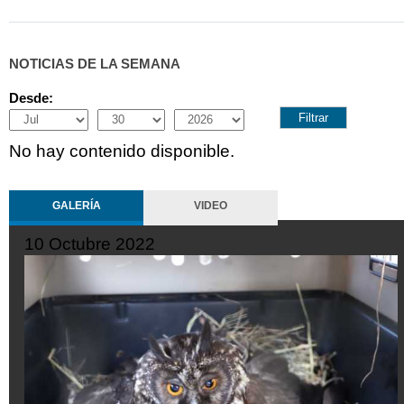
NOTICIAS DE LA SEMANA
Desde:
Month
Day
Year
No hay contenido disponible.
GALERÍA
VIDEO
10 Octubre 2022