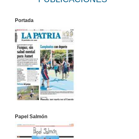
Portada
Papel Salmón