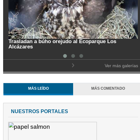
Trasladan a búho orejudo al Ecoparque Los
Alcázares
Ver más galerías
MÁS LEÍDO
MÁS COMENTADO
NUESTROS PORTALES