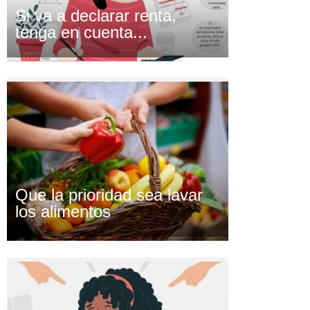
Si va a declarar renta,
tenga en cuenta...
Que la prioridad sea lavar
los alimentos