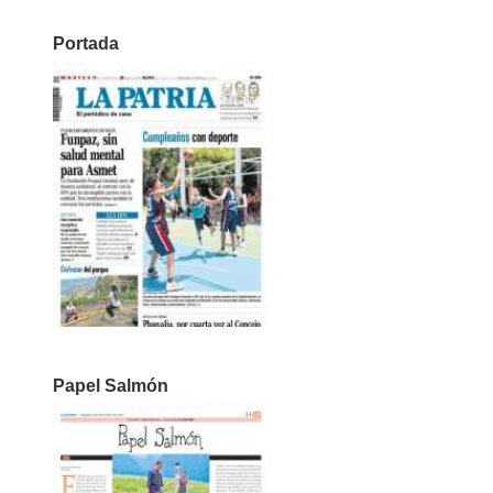
Portada
Papel Salmón