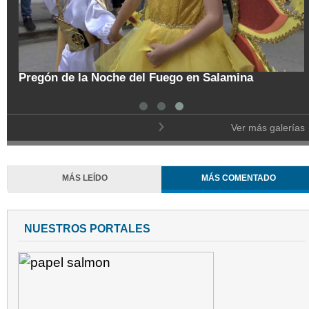
tal
Pregón de la Noche del Fuego en Salamina
Ver más galerías
MÁS LEÍDO
MÁS COMENTADO
NUESTROS PORTALES