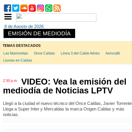
8 de Agosto de 2026
EMISIÓN DE MEDIODÍA
TEMAS DESTACADOS
Las Marionetas
Once Caldas
Línea 3 del Cable Aéreo
Aerocafé
Lluvias en Caldas
VIDEO: Vea la emisión del
2:30 p.m.
mediodía de Noticias LPTV
Llegó a la ciudad el nuevo técnico del Once Caldas, Javier Torrente
Llega a Super Inter y Mercaldas la marca Origen Caldas y más
noticias.