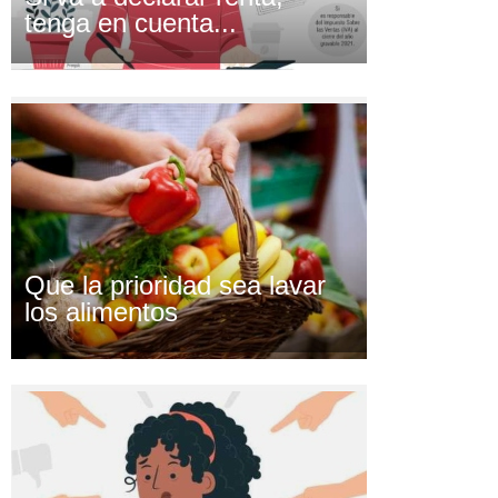
tenga en cuenta...
Que la prioridad sea lavar
los alimentos