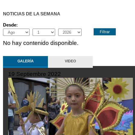
NOTICIAS DE LA SEMANA
Desde:
Month
Day
Year
No hay contenido disponible.
GALERÍA
VIDEO
19 Septiembre 2022