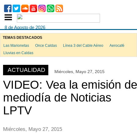
8 de Agosto de 2026
TEMAS DESTACADOS
Las Marionetas
Once Caldas
Línea 3 del Cable Aéreo
Aerocafé
ook
Lluvias en Caldas
ACTUALIDAD
Miércoles, Mayo 27, 2015
App
VIDEO: Vea la emisión de
mediodía de Noticias
LPTV
Miércoles, Mayo 27, 2015