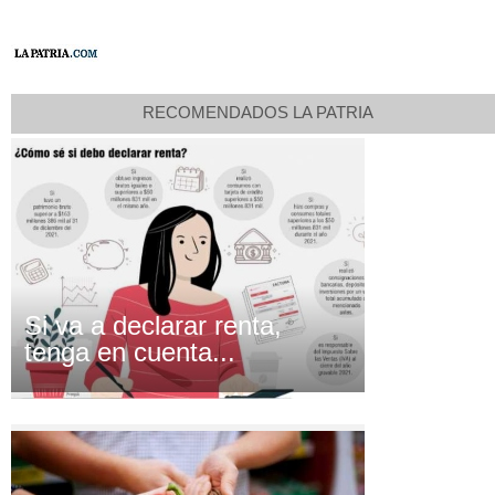
RECOMENDADOS LA PATRIA
Si va a declarar renta,
tenga en cuenta...