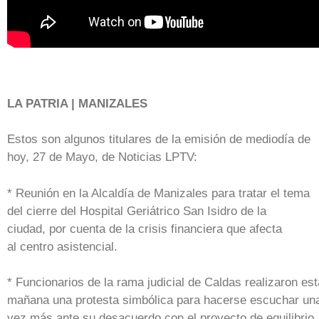
LA PATRIA | MANIZALES
Estos son algunos titulares de la emisión de mediodía de
hoy, 27 de Mayo, de Noticias LPTV:
* Reunión en la Alcaldía de Manizales para tratar el tema
del cierre del Hospital Geriátrico San Isidro de la
ciudad, por cuenta de la crisis financiera que afecta
al centro asistencial.
* Funcionarios de la rama judicial de Caldas realizaron est
mañana una protesta simbólica para hacerse escuchar un
vez más ante su desacuerdo con el proyecto de equilibrio