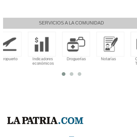
SERVICIOS A LA COMUNIDAD
Clima
Horoscopo
Aeropuerto
Indicadores
económicos