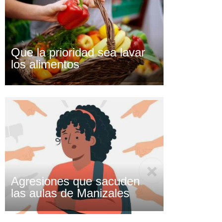
Que la prioridad sea lavar
los alimentos
Agresiones que sacuden
las aulas de Manizales