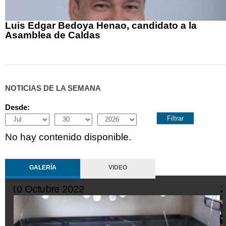
Luis Edgar Bedoya Henao, candidato a la
Asamblea de Caldas
NOTICIAS DE LA SEMANA
Desde:
Month
Day
Year
No hay contenido disponible.
GALERÍA
VIDEO
10 Octubre 2022