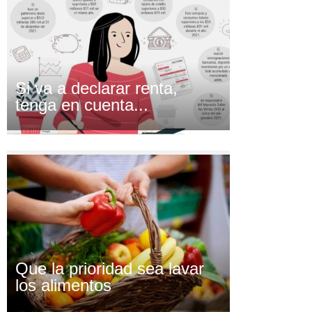
Si va a declarar renta,
tenga en cuenta...
Que la prioridad sea lavar
los alimentos