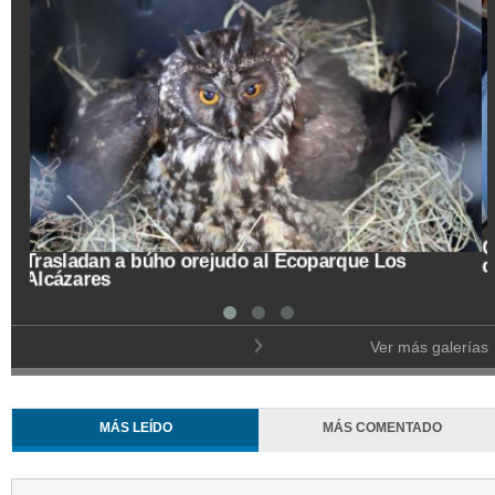
Trasladan a búho orejudo al Ecoparque Los
Alcázares
Ver más galerías
MÁS LEÍDO
MÁS COMENTADO