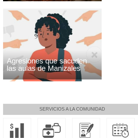
Agresiones que sacuden
las aulas de Manizales
SERVICIOS A LA COMUNIDAD