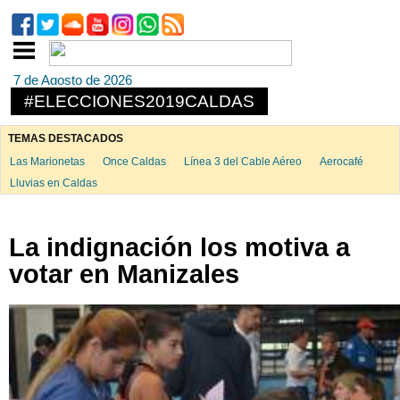
7 de Agosto de 2026
#ELECCIONES2019CALDAS
TEMAS DESTACADOS
Las Marionetas
Once Caldas
Línea 3 del Cable Aéreo
Aerocafé
Lluvias en Caldas
La indignación los motiva a
votar en Manizales