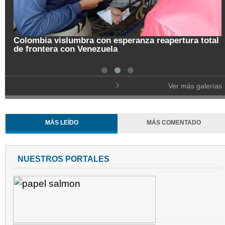
Colombia vislumbra con esperanza reapertura total
de frontera con Venezuela
Ver más galerías
MÁS LEÍDO
MÁS COMENTADO
NUESTROS PORTALES