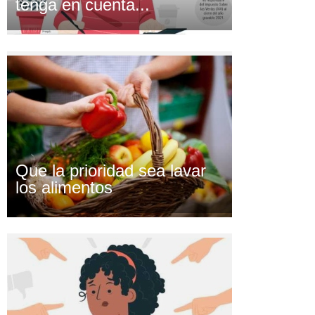
tenga en cuenta...
Que la prioridad sea lavar
los alimentos