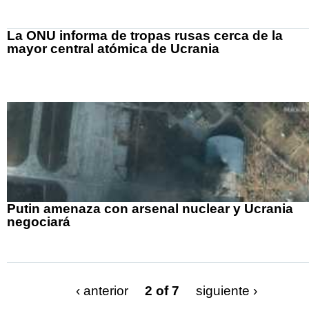
La ONU informa de tropas rusas cerca de la
mayor central atómica de Ucrania
Putin amenaza con arsenal nuclear y Ucrania
negociará
‹ anterior
2 of 7
siguiente ›