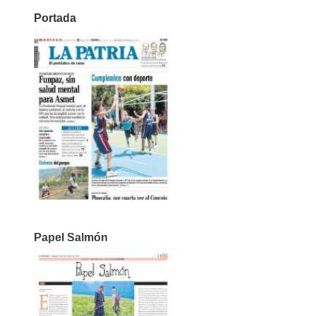
Portada
Papel Salmón