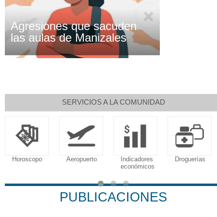
Agresiones que sacuden
las aulas de Manizales
SERVICIOS A LA COMUNIDAD
Horoscopo
Aeropuerto
Indicadores
Droguerías
económicos
PUBLICACIONES