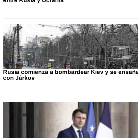
entre Rusia y Ucrania
Rusia comienza a bombardear Kiev y se ensañ
con Járkov