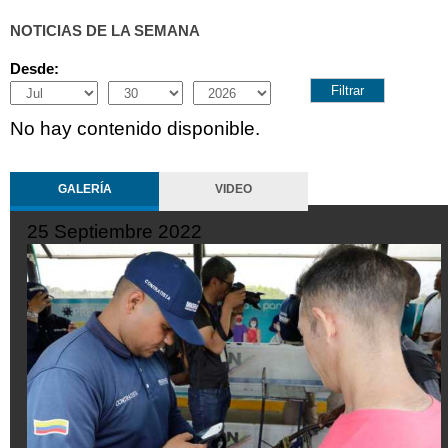
NOTICIAS DE LA SEMANA
Desde:
Month
Day
Year
No hay contenido disponible.
GALERÍA
VIDEO
25 Septiembre 2022