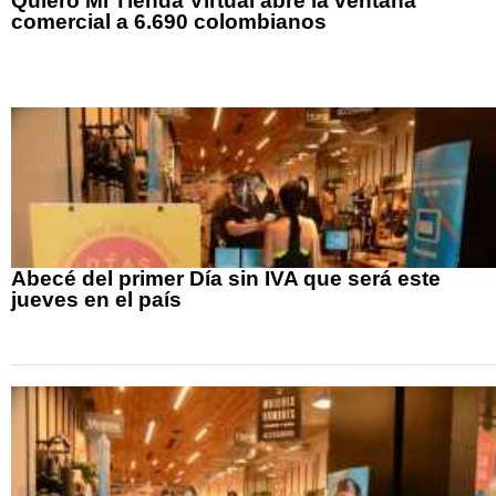
Quiero Mi Tienda Virtual abre la ventana
comercial a 6.690 colombianos
Abecé del primer Día sin IVA que será este
jueves en el país