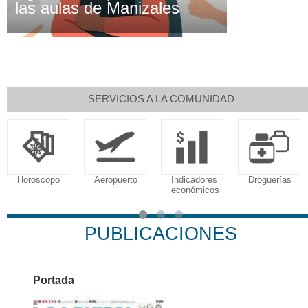
las aulas de Manizales
SERVICIOS A LA COMUNIDAD
Horoscopo
Aeropuerto
Indicadores
Droguerías
económicos
PUBLICACIONES
Portada