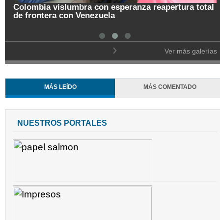
Colombia vislumbra con esperanza reapertura total
de frontera con Venezuela
Ver más galerías
MÁS LEÍDO
MÁS COMENTADO
NUESTROS PORTALES