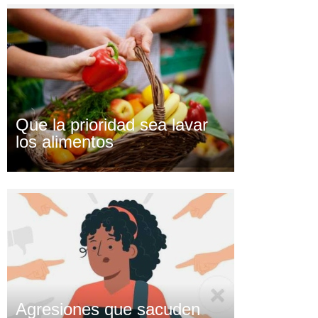
Que la prioridad sea lavar
los alimentos
Agresiones que sacuden