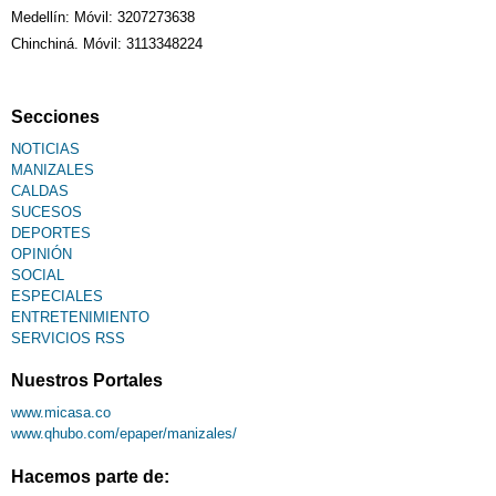
Medellín: Móvil: 3207273638
Chinchiná. Móvil: 3113348224
Secciones
NOTICIAS
MANIZALES
CALDAS
SUCESOS
DEPORTES
OPINIÓN
SOCIAL
ESPECIALES
ENTRETENIMIENTO
SERVICIOS RSS
Nuestros Portales
www.micasa.co
www.qhubo.com/epaper/manizales/
Hacemos parte de: