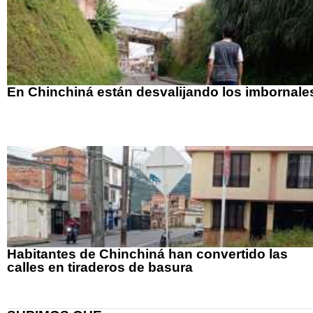
En Chinchiná están desvalijando los imbornale
Habitantes de Chinchiná han convertido las
calles en tiraderos de basura