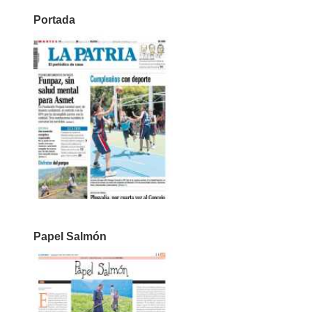
Portada
Papel Salmón