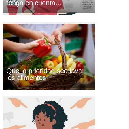
tenga en cuenta...
Que la prioridad sea lavar
los alimentos