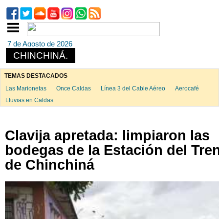
7 de Agosto de 2026
CHINCHINÁ.
TEMAS DESTACADOS
Las Marionetas
Once Caldas
Línea 3 del Cable Aéreo
Aerocafé
Lluvias en Caldas
Clavija apretada: limpiaron las
bodegas de la Estación del Tre
de Chinchiná