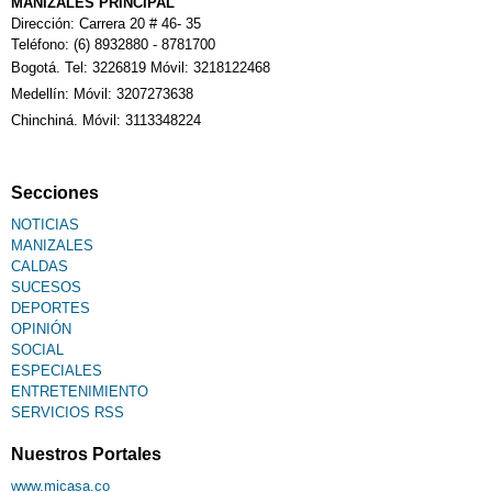
MANIZALES PRINCIPAL
Dirección: Carrera 20 # 46- 35
Teléfono: (6) 8932880 - 8781700
Bogotá. Tel: 3226819 Móvil: 3218122468
Medellín: Móvil: 3207273638
Chinchiná. Móvil: 3113348224
Secciones
NOTICIAS
MANIZALES
CALDAS
SUCESOS
DEPORTES
OPINIÓN
SOCIAL
ESPECIALES
ENTRETENIMIENTO
SERVICIOS RSS
Nuestros Portales
www.micasa.co