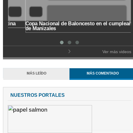
Un Café de origen caldense, para hablar de cómo
Es
recibe el departamento los Juegos Nacionales del
2023
Ver más videos
MÁS LEÍDO
MÁS COMENTADO
NUESTROS PORTALES