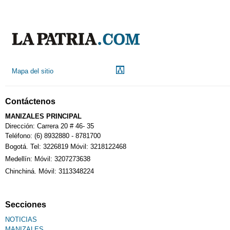
Mapa del sitio
Contáctenos
MANIZALES PRINCIPAL
Dirección: Carrera 20 # 46- 35
Teléfono: (6) 8932880 - 8781700
Bogotá. Tel: 3226819 Móvil: 3218122468
Medellín: Móvil: 3207273638
Chinchiná. Móvil: 3113348224
Secciones
NOTICIAS
MANIZALES