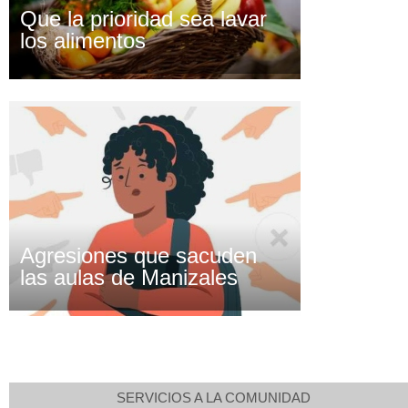
Que la prioridad sea lavar
los alimentos
Agresiones que sacuden
las aulas de Manizales
SERVICIOS A LA COMUNIDAD