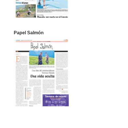
Papel Salmón