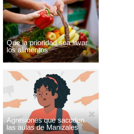
Que la prioridad sea lavar
los alimentos
Agresiones que sacuden
las aulas de Manizales