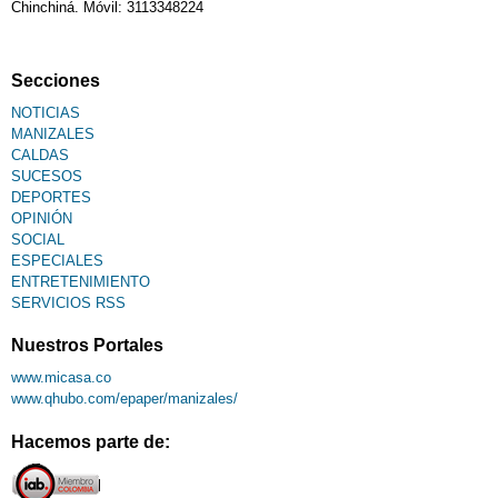
Chinchiná. Móvil: 3113348224
Secciones
NOTICIAS
MANIZALES
CALDAS
SUCESOS
DEPORTES
OPINIÓN
SOCIAL
ESPECIALES
ENTRETENIMIENTO
SERVICIOS RSS
Nuestros Portales
www.micasa.co
www.qhubo.com/epaper/manizales/
Hacemos parte de: