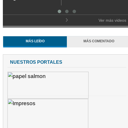
2023
Ver más videos
MÁS LEÍDO
MÁS COMENTADO
NUESTROS PORTALES