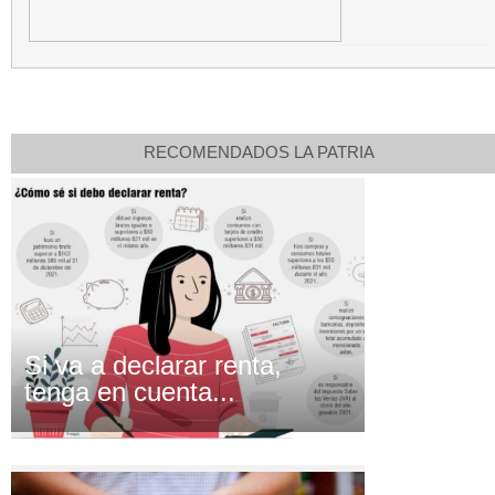
RECOMENDADOS LA PATRIA
Si va a declarar renta,
tenga en cuenta...