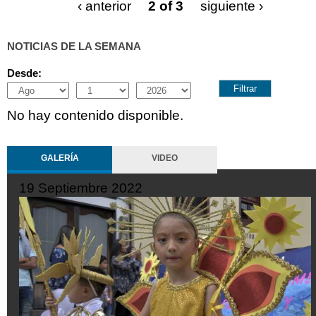
‹ anterior
2 of 3
siguiente ›
NOTICIAS DE LA SEMANA
Desde:
Month
Day
Year
No hay contenido disponible.
GALERÍA
VIDEO
19 Septiembre 2022