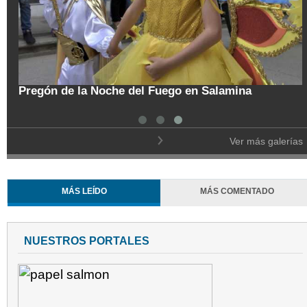
tal
Pregón de la Noche del Fuego en Salamina
Ver más galerías
MÁS LEÍDO
MÁS COMENTADO
NUESTROS PORTALES