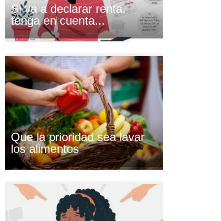
Si va a declarar renta,
tenga en cuenta...
Que la prioridad sea lavar
los alimentos