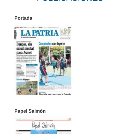
Portada
Papel Salmón