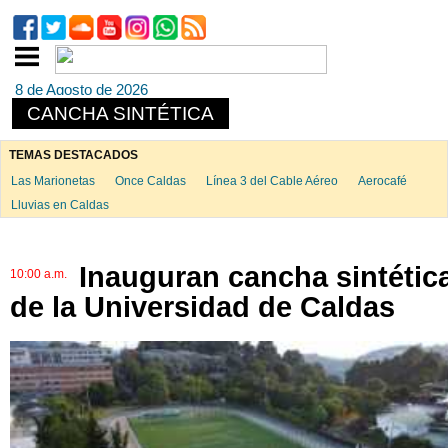
8 de Agosto de 2026
CANCHA SINTÉTICA
TEMAS DESTACADOS
Las Marionetas
Once Caldas
Línea 3 del Cable Aéreo
Aerocafé
Lluvias en Caldas
Inauguran cancha sintétic
10:00 a.m.
de la Universidad de Caldas