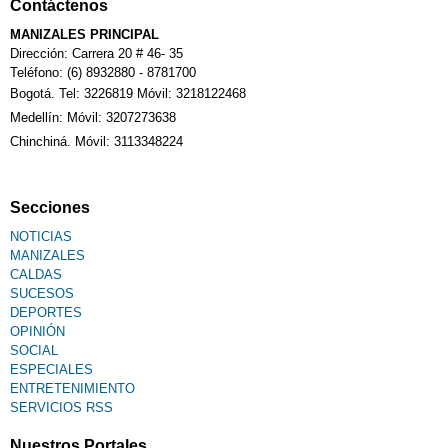
Contáctenos
MANIZALES PRINCIPAL
Dirección: Carrera 20 # 46- 35
Teléfono: (6) 8932880 - 8781700
Bogotá. Tel: 3226819 Móvil: 3218122468
Medellín: Móvil: 3207273638
Chinchiná. Móvil: 3113348224
Secciones
NOTICIAS
MANIZALES
CALDAS
SUCESOS
DEPORTES
OPINIÓN
SOCIAL
ESPECIALES
ENTRETENIMIENTO
SERVICIOS RSS
Nuestros Portales