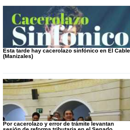
Esta tarde hay cacerolazo sinfónico en El Cable
(Manizales)
Por cacerolazo y error de trámite levantan
sesión de reforma tributaria en el Senado