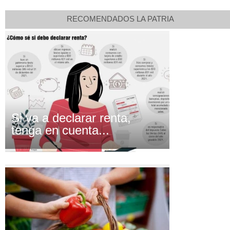
RECOMENDADOS LA PATRIA
Si va a declarar renta,
tenga en cuenta...