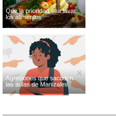
Que la prioridad sea lavar
los alimentos
Agresiones que sacuden
las aulas de Manizales