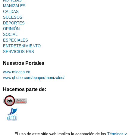
NOTICIAS
MANIZALES
CALDAS
SUCESOS
DEPORTES
OPINIÓN
SOCIAL
ESPECIALES
ENTRETENIMIENTO
SERVICIOS RSS
Nuestros Portales
www.micasa.co
www.qhubo.com/epaper/manizales/
Hacemos parte de:
El uso de este sitio web implica la aceptación de los
Términos y