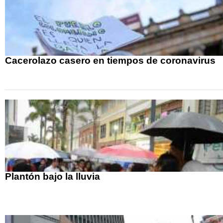
Cacerolazo casero en tiempos de coronavirus
Plantón bajo la lluvia