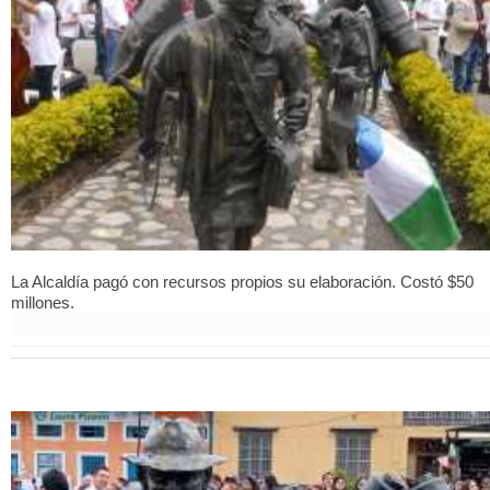
La Alcaldía pagó con recursos propios su elaboración. Costó $50
millones.