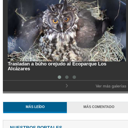
Trasladan a búho orejudo al Ecoparque Los
Alcázares
Ver más galerías
MÁS LEÍDO
MÁS COMENTADO
NUESTROS PORTALES