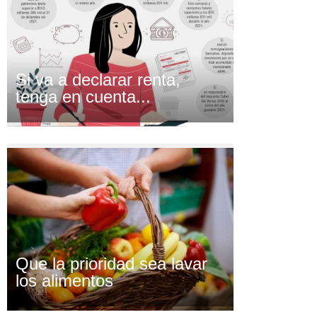
Si va a declarar renta,
tenga en cuenta...
Que la prioridad sea lavar
los alimentos