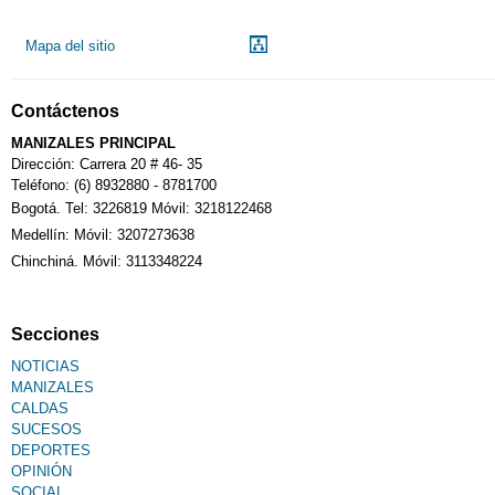
Mapa del sitio
Contáctenos
MANIZALES PRINCIPAL
Dirección: Carrera 20 # 46- 35
Teléfono: (6) 8932880 - 8781700
Bogotá. Tel: 3226819 Móvil: 3218122468
Medellín: Móvil: 3207273638
Chinchiná. Móvil: 3113348224
Secciones
NOTICIAS
MANIZALES
CALDAS
SUCESOS
DEPORTES
OPINIÓN
SOCIAL