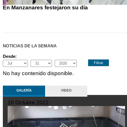
En Manzanares festejaron su día
NOTICIAS DE LA SEMANA
Desde:
Month
Day
Year
No hay contenido disponible.
GALERÍA
VIDEO
10 Octubre 2022