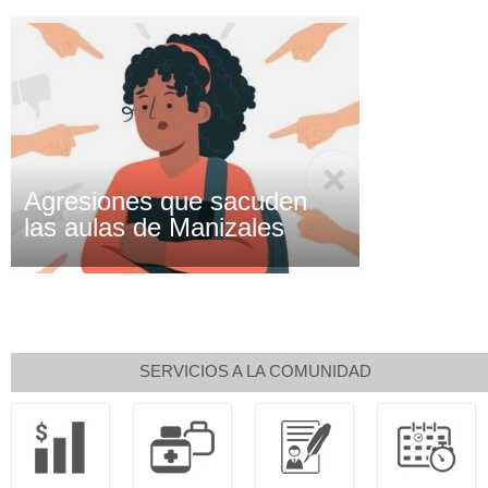
Agresiones que sacuden
las aulas de Manizales
SERVICIOS A LA COMUNIDAD