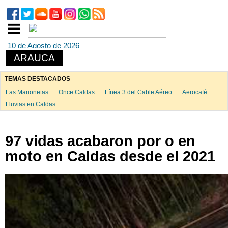
10 de Agosto de 2026
ARAUCA
TEMAS DESTACADOS
Las Marionetas
Once Caldas
Línea 3 del Cable Aéreo
Aerocafé
Lluvias en Caldas
97 vidas acabaron por o en
moto en Caldas desde el 2021