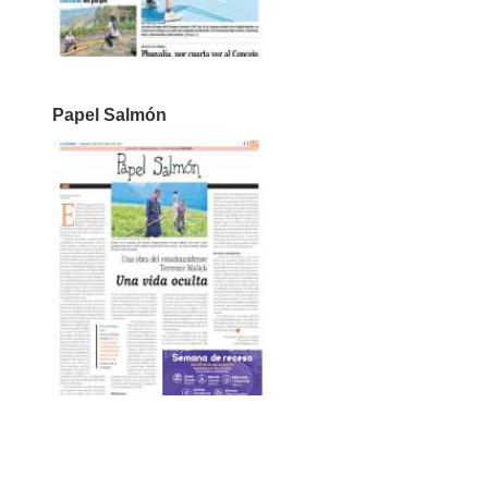
Papel Salmón