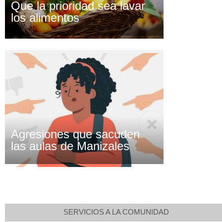
Que la prioridad sea lavar
los alimentos
Agresiones que sacuden
las aulas de Manizales
SERVICIOS A LA COMUNIDAD