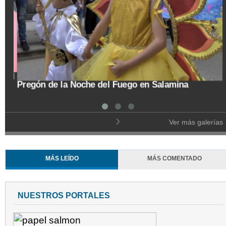
Trasladan a búho orejudo al Ecoparque Los
Alcázares
Ver más galerías
MÁS LEÍDO
MÁS COMENTADO
NUESTROS PORTALES