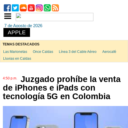
7 de Agosto de 2026
APPLE
TEMAS DESTACADOS
Las Marionetas
Once Caldas
Línea 3 del Cable Aéreo
Aerocafé
Lluvias en Caldas
Juzgado prohíbe la venta
4:50 p.m.
de iPhones e iPads con
tecnología 5G en Colombia