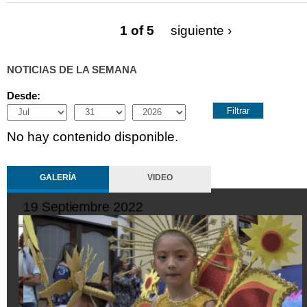
1 of 5
siguiente ›
NOTICIAS DE LA SEMANA
Desde:
Month
Day
Year
No hay contenido disponible.
GALERÍA
VIDEO
10 Octubre 2022