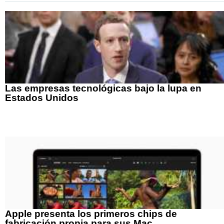
Las empresas tecnológicas bajo la lupa en
Estados Unidos
Apple presenta los primeros chips de
fabricación propia para sus Mac