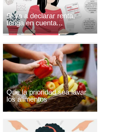
Si va a declarar renta,
tenga en cuenta...
Que la prioridad sea lavar
los alimentos