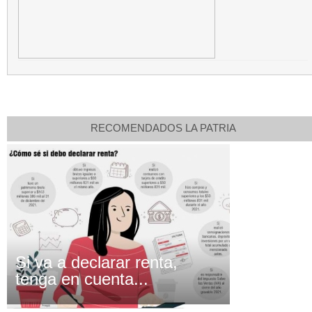
RECOMENDADOS LA PATRIA
Si va a declarar renta,
tenga en cuenta...