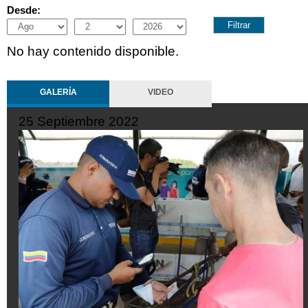
Desde:
Month
Day
Year
No hay contenido disponible.
GALERÍA
VIDEO
25 Septiembre 2022