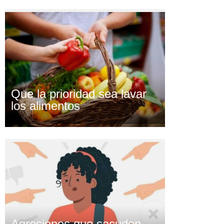
Que la prioridad sea lavar
los alimentos
Agresiones que sacuden