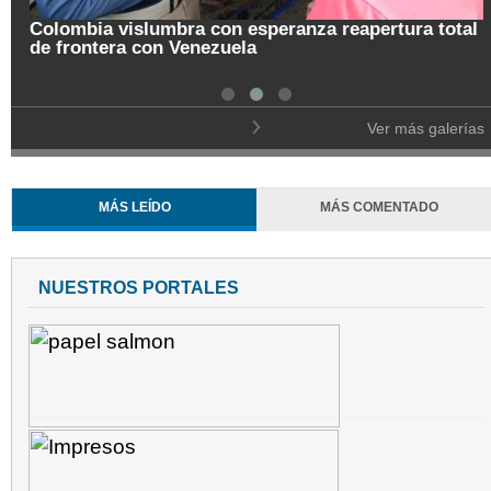
Colombia vislumbra con esperanza reapertura total
de frontera con Venezuela
Ver más galerías
MÁS LEÍDO
MÁS COMENTADO
NUESTROS PORTALES