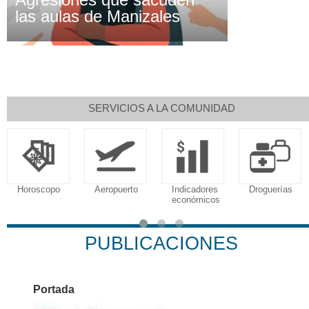
las aulas de Manizales
SERVICIOS A LA COMUNIDAD
Horoscopo
Aeropuerto
Indicadores
Droguerías
económicos
PUBLICACIONES
Portada