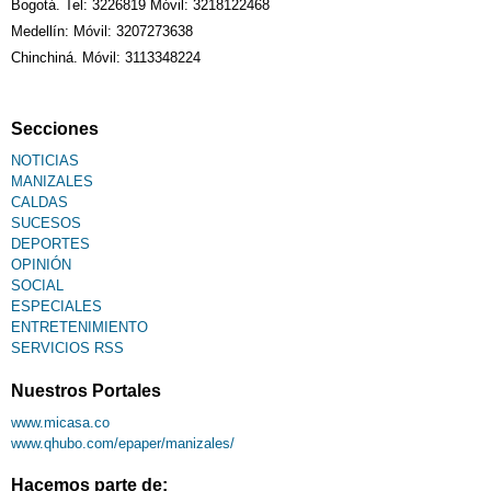
Bogotá. Tel: 3226819 Móvil: 3218122468
Medellín: Móvil: 3207273638
Chinchiná. Móvil: 3113348224
Secciones
NOTICIAS
MANIZALES
CALDAS
SUCESOS
DEPORTES
OPINIÓN
SOCIAL
ESPECIALES
ENTRETENIMIENTO
SERVICIOS RSS
Nuestros Portales
www.micasa.co
www.qhubo.com/epaper/manizales/
Hacemos parte de: