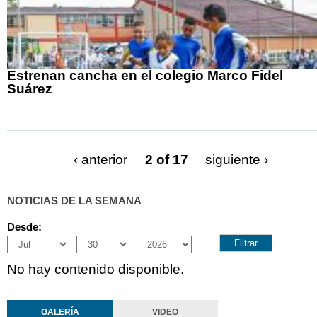
Estrenan cancha en el colegio Marco Fidel
Suárez
‹ anterior
2 of 17
siguiente ›
NOTICIAS DE LA SEMANA
Desde:
Month
Day
Year
No hay contenido disponible.
GALERÍA
VIDEO