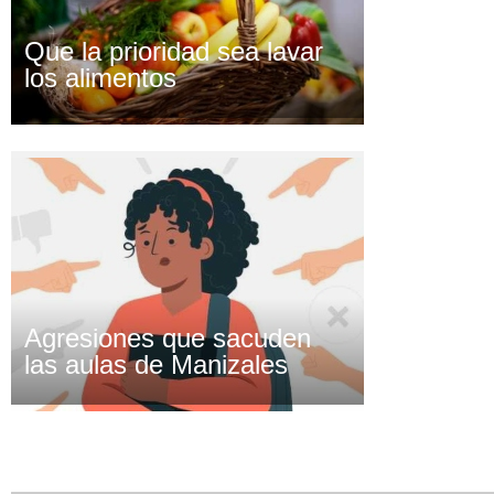
Que la prioridad sea lavar
los alimentos
Agresiones que sacuden
las aulas de Manizales