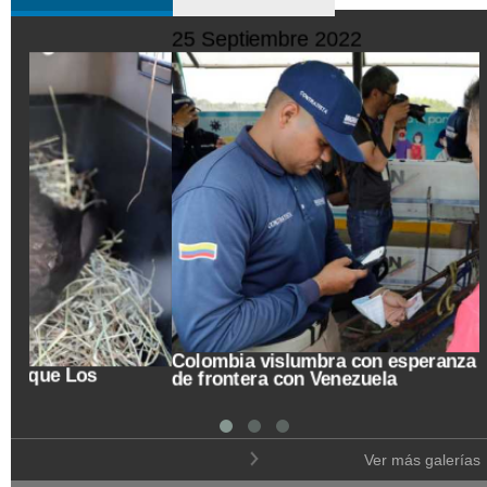
10 Octubre 2022
Trasladan a búho orejudo al Ecoparque Los
Alcázares
Ver más galerías