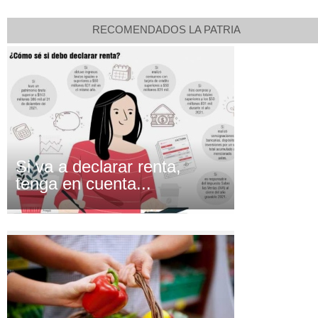
RECOMENDADOS LA PATRIA
Si va a declarar renta,
tenga en cuenta...