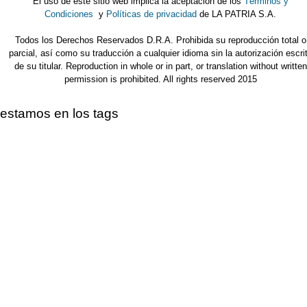
El uso de este sitio web implica la aceptación de los
Términos y
Condiciones
y
Políticas de privacidad
de LA PATRIA S.A.
Todos los Derechos Reservados D.R.A. Prohibida su reproducción total o
parcial, así como su traducción a cualquier idioma sin la autorización escri
de su titular. Reproduction in whole or in part, or translation without written
permission is prohibited. All rights reserved 2015
estamos en los tags