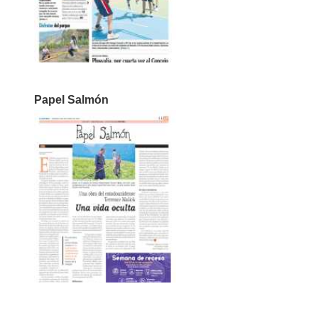
Papel Salmón