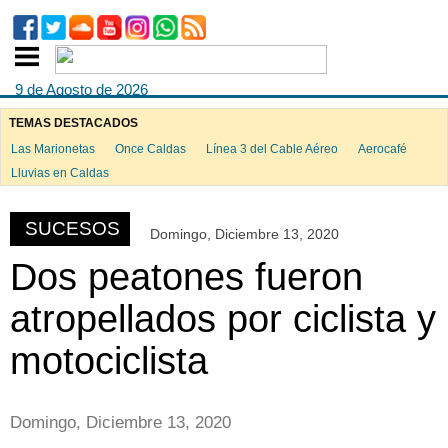
9 de Agosto de 2026
TEMAS DESTACADOS
Las Marionetas
Once Caldas
Línea 3 del Cable Aéreo
Aerocafé
ook
Lluvias en Caldas
SUCESOS
Domingo, Diciembre 13, 2020
App
Dos peatones fueron
atropellados por ciclista y
motociclista
Domingo, Diciembre 13, 2020