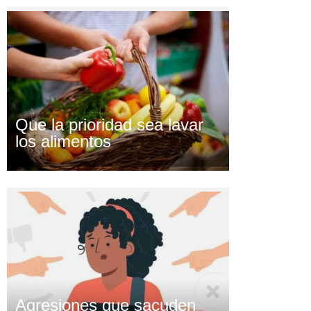
Que la prioridad sea lavar
los alimentos
Agresiones que sacuden