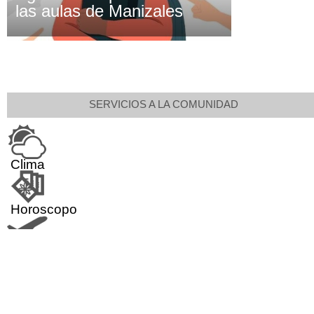
las aulas de Manizales
SERVICIOS A LA COMUNIDAD
Clima
Horoscopo
Aeropuerto
Indicadores económicos