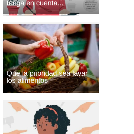
tenga en cuenta...
Que la prioridad sea lavar
los alimentos