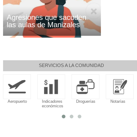
Agresiones que sacuden
las aulas de Manizales
SERVICIOS A LA COMUNIDAD
Aeropuerto
Indicadores
Droguerías
Notarías
económicos