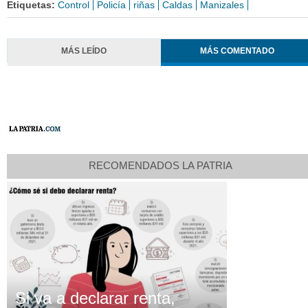
Etiquetas:
Control
Policía
riñas
Caldas
Manizales
MÁS LEÍDO
MÁS COMENTADO
RECOMENDADOS LA PATRIA
Si va a declarar renta,