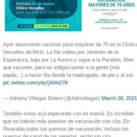
Ayer anunciaron vacunas para mayores de 70 en la Clínic
Versalles de Mzls. La fila voltea por Jardines de la
Esperanza, baja por La Aurora y sigue a la Paralela. Bien
que vacunen, pero es indigno poner a la gente (mis
papás...) a hacer fila desde la madrugada, de pie y al sol.
pic.twitter.com/ybyQ4AhZ78
— Adriana Villegas Botero (@Adrivillegas)
March 28, 2021
También estoy acá esperando con mi mamá. Es increíble
que no habrán más puestos de vacunación son cita. En
Risaralda todos los puestos de vacunación, incluso los
puestos de salud de las veredas, están sin cita