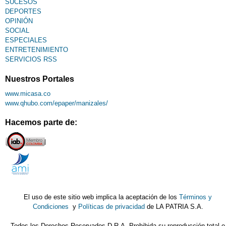
SUCESOS
DEPORTES
OPINIÓN
SOCIAL
ESPECIALES
ENTRETENIMIENTO
SERVICIOS RSS
Nuestros Portales
www.micasa.co
www.qhubo.com/epaper/manizales/
Hacemos parte de:
El uso de este sitio web implica la aceptación de los
Términos y
Condiciones
y
Políticas de privacidad
de LA PATRIA S.A.
Todos los Derechos Reservados D.R.A. Prohibida su reproducción total o