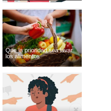
Que la prioridad sea lavar
los alimentos