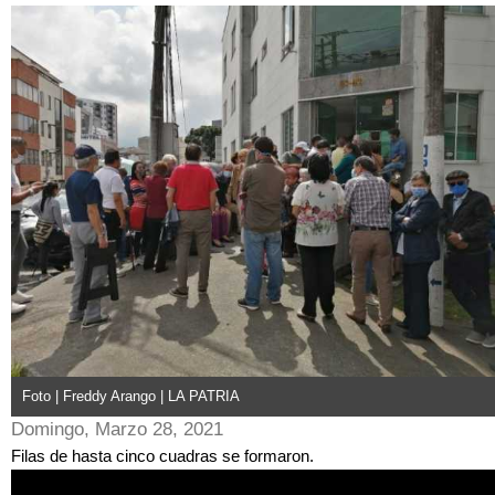
Foto | Freddy Arango | LA PATRIA
Domingo, Marzo 28, 2021
Filas de hasta cinco cuadras se formaron.