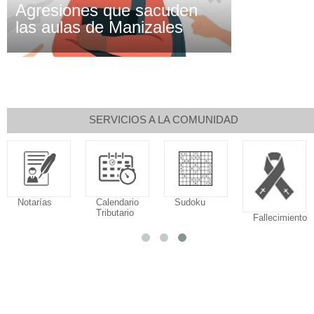
Agresiones que sacuden
las aulas de Manizales
SERVICIOS A LA COMUNIDAD
Notarías
Calendario
Sudoku
Tributario
Fallecimiento