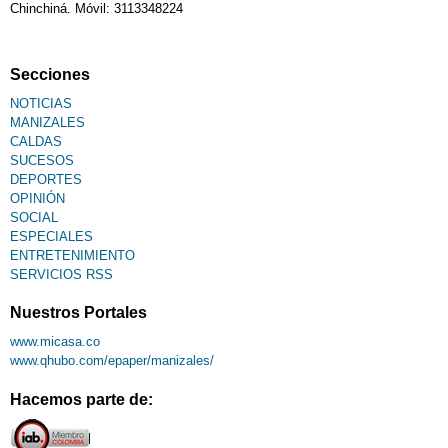
Chinchiná. Móvil: 3113348224
Secciones
NOTICIAS
MANIZALES
CALDAS
SUCESOS
DEPORTES
OPINIÓN
SOCIAL
ESPECIALES
ENTRETENIMIENTO
SERVICIOS RSS
Nuestros Portales
www.micasa.co
www.qhubo.com/epaper/manizales/
Hacemos parte de: