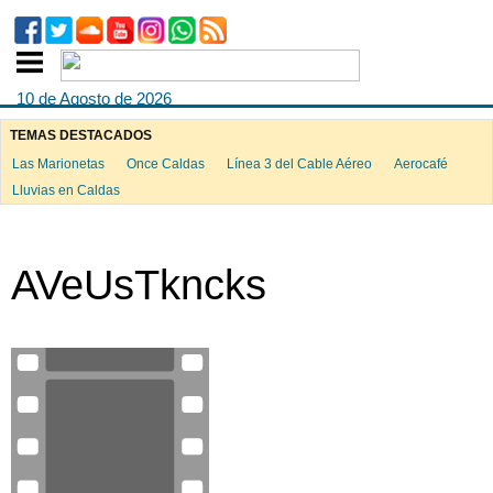
10 de Agosto de 2026
TEMAS DESTACADOS
Las Marionetas
Once Caldas
Línea 3 del Cable Aéreo
Aerocafé
Lluvias en Caldas
AVeUsTkncks