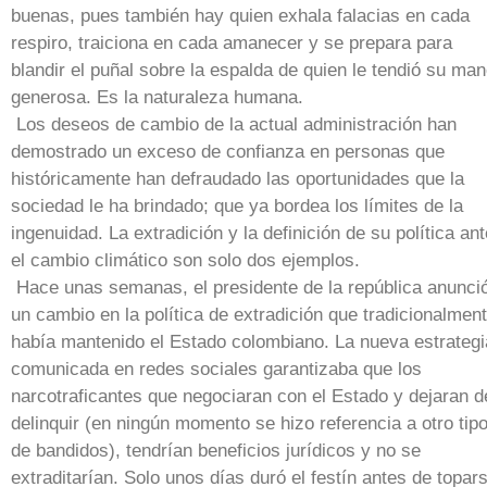
buenas, pues también hay quien exhala falacias en cada
respiro, traiciona en cada amanecer y se prepara para
blandir el puñal sobre la espalda de quien le tendió su ma
generosa. Es la naturaleza humana.
Los deseos de cambio de la actual administración han
demostrado un exceso de confianza en personas que
históricamente han defraudado las oportunidades que la
sociedad le ha brindado; que ya bordea los límites de la
ingenuidad. La extradición y la definición de su política ant
el cambio climático son solo dos ejemplos.
Hace unas semanas, el presidente de la república anunci
un cambio en la política de extradición que tradicionalmen
había mantenido el Estado colombiano. La nueva estrategi
comunicada en redes sociales garantizaba que los
narcotraficantes que negociaran con el Estado y dejaran d
delinquir (en ningún momento se hizo referencia a otro tip
de bandidos), tendrían beneficios jurídicos y no se
extraditarían. Solo unos días duró el festín antes de topar