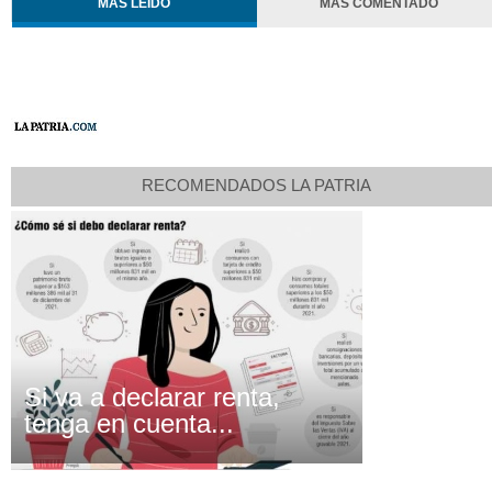
MÁS LEÍDO
MÁS COMENTADO
RECOMENDADOS LA PATRIA
Si va a declarar renta,
tenga en cuenta...