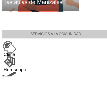
las aulas de Manizales
SERVICIOS A LA COMUNIDAD
Clima
Horoscopo
Aeropuerto
Indicadores económicos