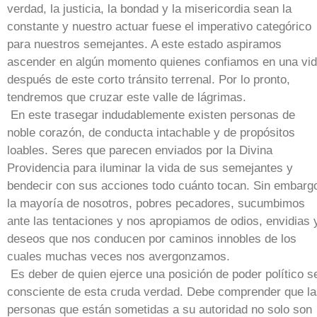
verdad, la justicia, la bondad y la misericordia sean la
constante y nuestro actuar fuese el imperativo categórico
para nuestros semejantes. A este estado aspiramos
ascender en algún momento quienes confiamos en una vi
después de este corto tránsito terrenal. Por lo pronto,
tendremos que cruzar este valle de lágrimas.
En este trasegar indudablemente existen personas de
noble corazón, de conducta intachable y de propósitos
loables. Seres que parecen enviados por la Divina
Providencia para iluminar la vida de sus semejantes y
bendecir con sus acciones todo cuánto tocan. Sin embarg
la mayoría de nosotros, pobres pecadores, sucumbimos
ante las tentaciones y nos apropiamos de odios, envidias 
deseos que nos conducen por caminos innobles de los
cuales muchas veces nos avergonzamos.
Es deber de quien ejerce una posición de poder político s
consciente de esta cruda verdad. Debe comprender que l
personas que están sometidas a su autoridad no solo son