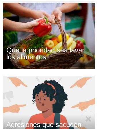
Que la prioridad sea lavar
los alimentos
Agresiones que sacuden