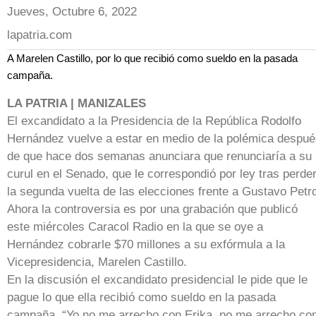
Jueves, Octubre 6, 2022
lapatria.com
A Marelen Castillo, por lo que recibió como sueldo en la pasada
campaña.
LA PATRIA | MANIZALES
El excandidato a la Presidencia de la República Rodolfo
Hernández vuelve a estar en medio de la polémica despu
de que hace dos semanas anunciara que renunciaría a su
curul en el Senado, que le correspondió por ley tras perde
la segunda vuelta de las elecciones frente a Gustavo Petr
Ahora la controversia es por una grabación que publicó
este miércoles Caracol Radio en la que se oye a
Hernández cobrarle $70 millones a su exfórmula a la
Vicepresidencia, Marelen Castillo.
En la discusión el excandidato presidencial le pide que le
pague lo que ella recibió como sueldo en la pasada
campaña. “Yo no me arrecho con Erika, no me arrecho co