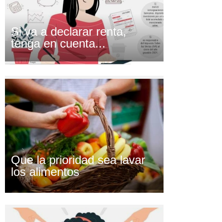
Si va a declarar renta,
tenga en cuenta...
Que la prioridad sea lavar
los alimentos