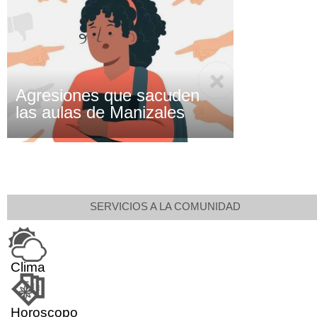
Agresiones que sacuden
las aulas de Manizales
SERVICIOS A LA COMUNIDAD
Clima
Horoscopo