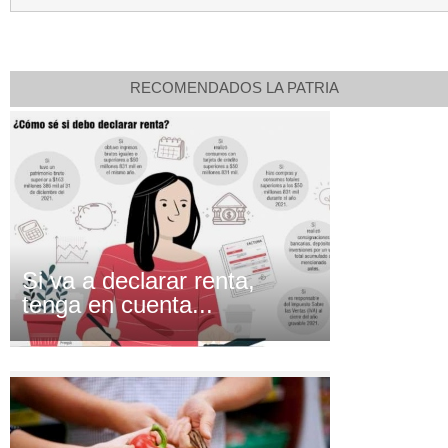
RECOMENDADOS LA PATRIA
Si va a declarar renta,
tenga en cuenta...