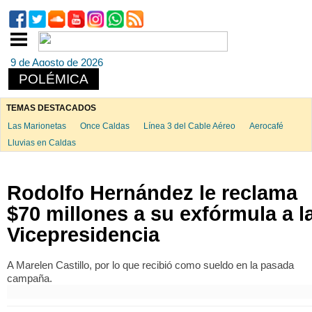
9 de Agosto de 2026
POLÉMICA
TEMAS DESTACADOS
Las Marionetas
Once Caldas
Línea 3 del Cable Aéreo
Aerocafé
Lluvias en Caldas
Rodolfo Hernández le reclama
$70 millones a su exfórmula a l
Vicepresidencia
A Marelen Castillo, por lo que recibió como sueldo en la pasada
campaña.