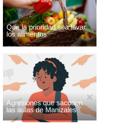
Que la prioridad sea lavar
los alimentos
Agresiones que sacuden
las aulas de Manizales