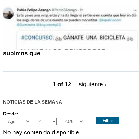
supimos que
1 of 12
siguiente ›
NOTICIAS DE LA SEMANA
Desde:
Month
Day
Year
No hay contenido disponible.