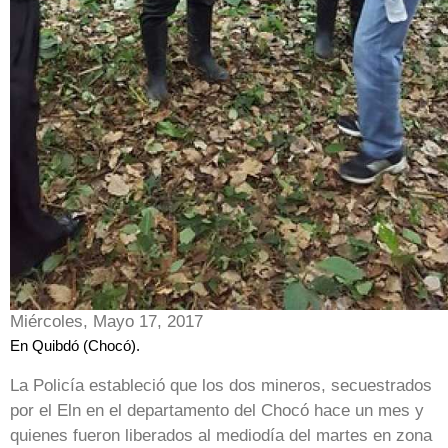
Miércoles, Mayo 17, 2017
En Quibdó (Chocó).
La Policía estableció que los dos mineros, secuestrados
por el Eln en el departamento del Chocó hace un mes y
quienes fueron liberados al mediodía del martes en zona