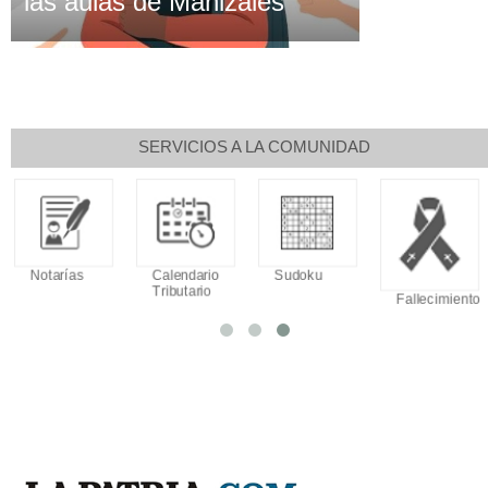
las aulas de Manizales
SERVICIOS A LA COMUNIDAD
Notarías
Calendario
Sudoku
Tributario
Fallecimiento