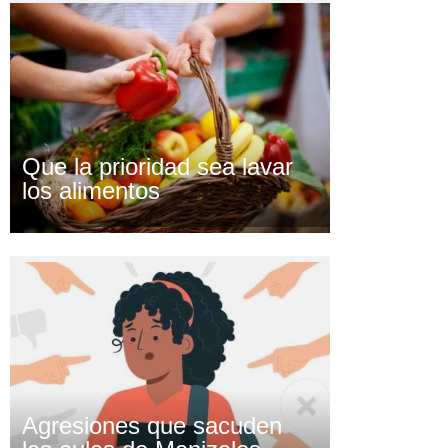
Que la prioridad sea lavar
los alimentos
Agresiones que sacuden