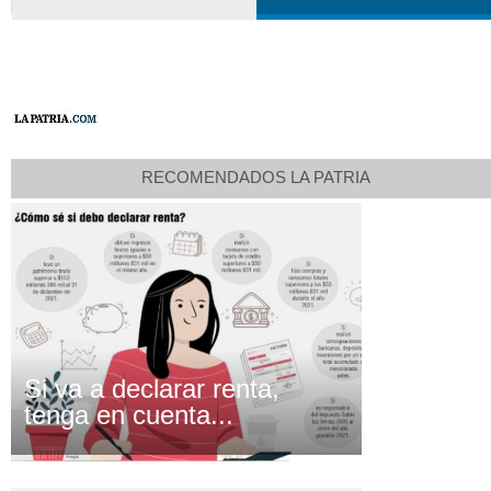
RECOMENDADOS LA PATRIA
Si va a declarar renta,
tenga en cuenta...