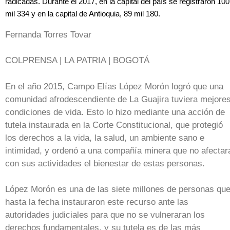
radicadas. Durante el 2017, en la capital del país se registraron 100
mil 334 y en la capital de Antioquia, 89 mil 180.
Fernanda Torres Tovar
COLPRENSA | LA PATRIA | BOGOTÁ
En el año 2015, Campo Elías López Morón logró que una
comunidad afrodescendiente de La Guajira tuviera mejore
condiciones de vida. Esto lo hizo mediante una acción de
tutela instaurada en la Corte Constitucional, que protegió
los derechos a la vida, la salud, un ambiente sano e
intimidad, y ordenó a una compañía minera que no afectar
con sus actividades el bienestar de estas personas.
López Morón es una de las siete millones de personas qu
hasta la fecha instauraron este recurso ante las
autoridades judiciales para que no se vulneraran los
derechos fundamentales, y su tutela es de las más