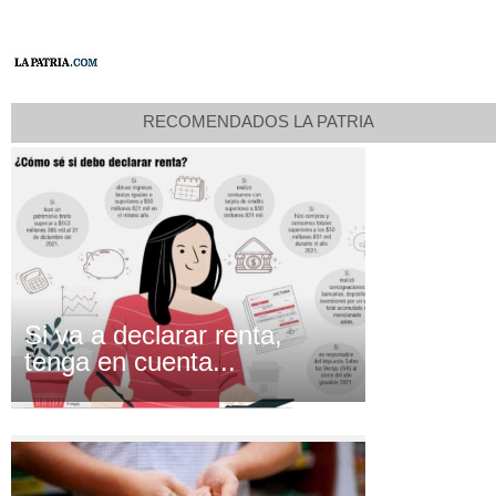
RECOMENDADOS LA PATRIA
Si va a declarar renta,
tenga en cuenta...