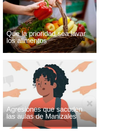
Que la prioridad sea lavar
los alimentos
Agresiones que sacuden
las aulas de Manizales