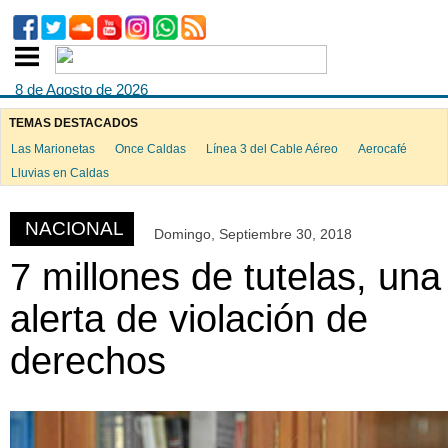
8 de Agosto de 2026
TEMAS DESTACADOS
Las Marionetas
Once Caldas
Línea 3 del Cable Aéreo
Aerocafé
ook
Lluvias en Caldas
NACIONAL
Domingo, Septiembre 30, 2018
App
7 millones de tutelas, una
alerta de violación de
derechos