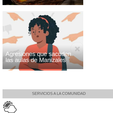
Agresiones que sacuden
las aulas de Manizales
SERVICIOS A LA COMUNIDAD