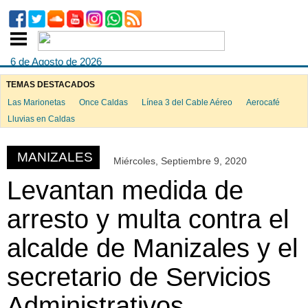
6 de Agosto de 2026
TEMAS DESTACADOS
Las Marionetas
Once Caldas
Línea 3 del Cable Aéreo
Aerocafé
ook
Lluvias en Caldas
MANIZALES
Miércoles, Septiembre 9, 2020
App
Levantan medida de
arresto y multa contra el
alcalde de Manizales y el
secretario de Servicios
Administrativos