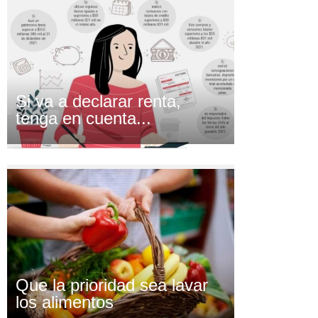
Si va a declarar renta,
tenga en cuenta...
Que la prioridad sea lavar
los alimentos