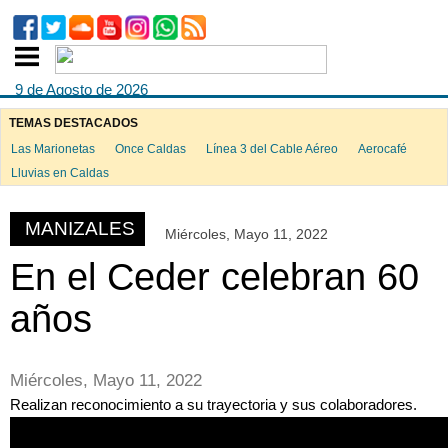
9 de Agosto de 2026
TEMAS DESTACADOS
Las Marionetas
Once Caldas
Línea 3 del Cable Aéreo
Aerocafé
ook
Lluvias en Caldas
MANIZALES
Miércoles, Mayo 11, 2022
App
En el Ceder celebran 60
años
Miércoles, Mayo 11, 2022
Realizan reconocimiento a su trayectoria y sus colaboradores.