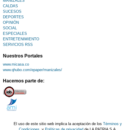
MANIZALES
CALDAS
SUCESOS
DEPORTES
OPINIÓN
SOCIAL
ESPECIALES
ENTRETENIMIENTO
SERVICIOS RSS
Nuestros Portales
www.micasa.co
www.qhubo.com/epaper/manizales/
Hacemos parte de:
El uso de este sitio web implica la aceptación de los
Términos y
Condiciones
y
Políticas de privacidad
de LA PATRIA S.A.