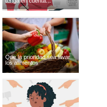
tenga en cuenta...
Que la prioridad sea lavar
los alimentos