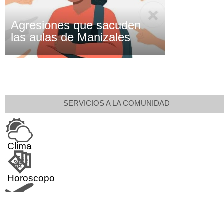
Agresiones que sacuden
las aulas de Manizales
SERVICIOS A LA COMUNIDAD
Clima
Horoscopo
Aeropuerto