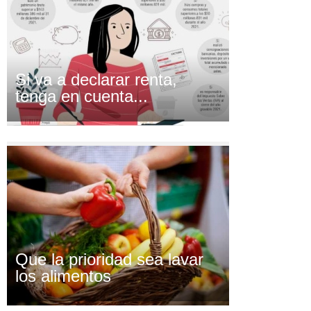
Si va a declarar renta,
tenga en cuenta...
Que la prioridad sea lavar
los alimentos