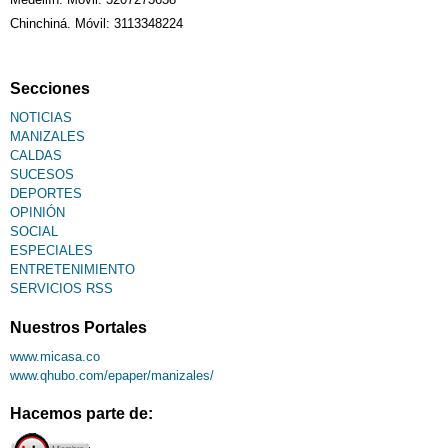
Chinchiná. Móvil: 3113348224
Secciones
NOTICIAS
MANIZALES
CALDAS
SUCESOS
DEPORTES
OPINIÓN
SOCIAL
ESPECIALES
ENTRETENIMIENTO
SERVICIOS RSS
Nuestros Portales
www.micasa.co
www.qhubo.com/epaper/manizales/
Hacemos parte de: