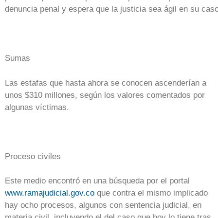
denuncia penal y espera que la justicia sea ágil en su caso
Sumas
Las estafas que hasta ahora se conocen ascenderían a
unos $310 millones, según los valores comentados por
algunas víctimas.
Proceso civiles
Este medio encontró en una búsqueda por el portal
www.ramajudicial.gov.co
que contra el mismo implicado
hay ocho procesos, algunos con sentencia judicial, en
materia civil, incluyendo el del caso que hoy lo tiene tras