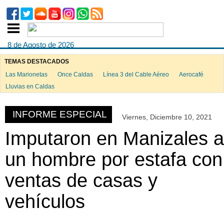
8 de Agosto de 2026
TEMAS DESTACADOS
Las Marionetas
Once Caldas
Línea 3 del Cable Aéreo
Aerocafé
ook
Lluvias en Caldas
INFORME ESPECIAL
Viernes, Diciembre 10, 2021
App
Imputaron en Manizales a
un hombre por estafa con
ventas de casas y
vehículos