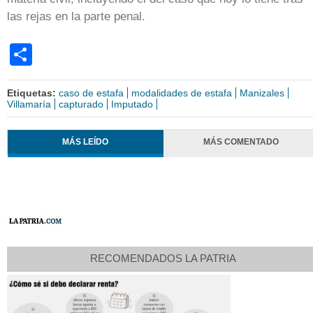
las rejas en la parte penal.
Share
Etiquetas:
caso de estafa
modalidades de estafa
Manizales
Villamaría
capturado
Imputado
MÁS LEÍDO
MÁS COMENTADO
RECOMENDADOS LA PATRIA