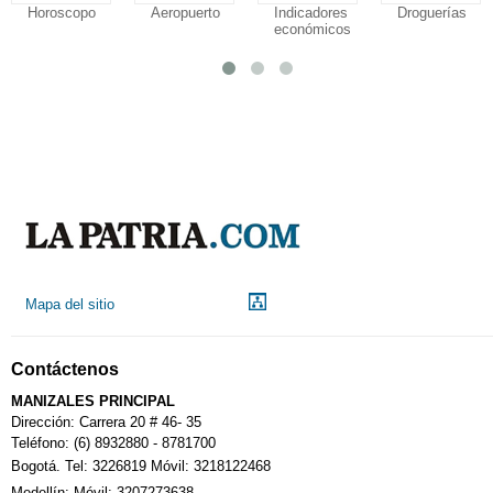
Horoscopo
Aeropuerto
Indicadores
Droguerías
económicos
Mapa del sitio
Contáctenos
MANIZALES PRINCIPAL
Dirección: Carrera 20 # 46- 35
Teléfono: (6) 8932880 - 8781700
Bogotá. Tel: 3226819 Móvil: 3218122468
Medellín: Móvil: 3207273638