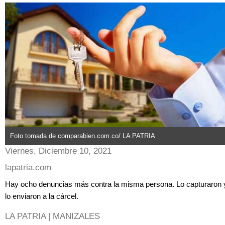
Foto tomada de comparabien.com.co/ LA PATRIA
Viernes, Diciembre 10, 2021
lapatria.com
Hay ocho denuncias más contra la misma persona. Lo capturaron 
lo enviaron a la cárcel.
LA PATRIA | MANIZALES