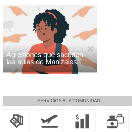
Agresiones que sacuden
las aulas de Manizales
SERVICIOS A LA COMUNIDAD