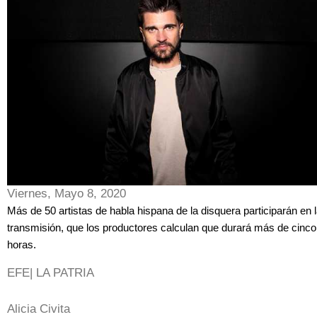
Viernes, Mayo 8, 2020
Más de 50 artistas de habla hispana de la disquera participarán en 
transmisión, que los productores calculan que durará más de cinco
horas.
EFE| LA PATRIA
Alicia Civita