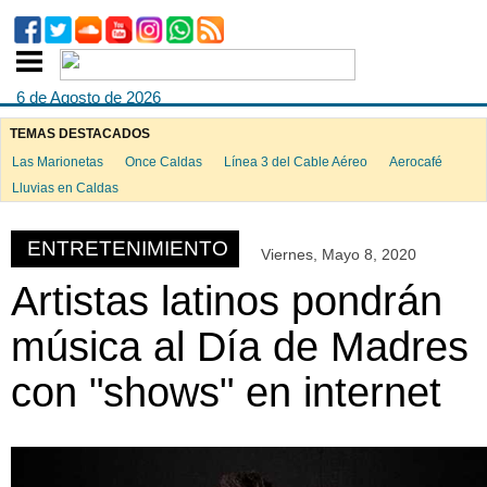
6 de Agosto de 2026
TEMAS DESTACADOS
Las Marionetas
Once Caldas
Línea 3 del Cable Aéreo
Aerocafé
ook
Lluvias en Caldas
ENTRETENIMIENTO
Viernes, Mayo 8, 2020
App
Artistas latinos pondrán
música al Día de Madres
con "shows" en internet