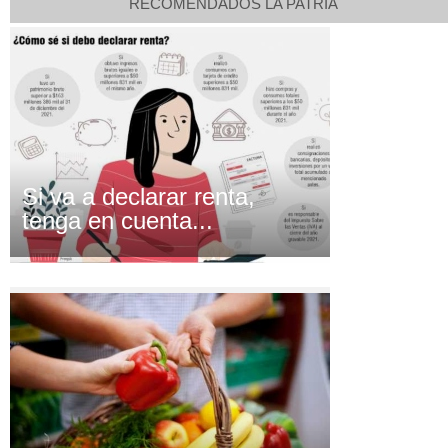
RECOMENDADOS LA PATRIA
Si va a declarar renta,
tenga en cuenta...