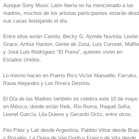
Aunque Sony Music Latin-Iberia no ha mencionado a las
madres, muchos de los artistas participantes estarán des
sus casas festejando el día.
Entre ellos están Camilo, Becky G, Aymée Nuviola, Leslie
Grace, Arthur Hanlon, Gente de Zona, Luis Coronel, Maffio
y José Luis Rodríguez “El Puma”, quienes viven en
Estados Unidos.
Lo mismo hacen en Puerto Rico Victor Manuelle, Farruko,
Rauw Alejandro y Los Rivera Destino.
El Día de las Madres también se celebra este 10 de mayo
en México, donde están Reik, Río Roma, Raquel Sofía,
Leonel García, Lila Downs y Gerardo Ortíz, entre otros.
Fito Páez y Lali desde Argentina, Pabblo Vittar desde Brasi
y Rozalén, La Oreja de Van Gogh y Franco de Vita desde