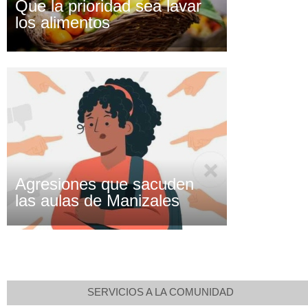
Que la prioridad sea lavar
los alimentos
Agresiones que sacuden
las aulas de Manizales
SERVICIOS A LA COMUNIDAD