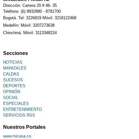
Dirección: Carrera 20 # 46- 35
Teléfono: (6) 8932880 - 8781700
Bogotá. Tel: 3226819 Móvil: 3218122468
Medellín: Móvil: 3207273638
Chinchiná. Móvil: 3113348224
Secciones
NOTICIAS
MANIZALES
CALDAS
SUCESOS
DEPORTES
OPINIÓN
SOCIAL
ESPECIALES
ENTRETENIMIENTO
SERVICIOS RSS
Nuestros Portales
www.micasa.co