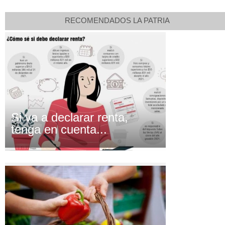
RECOMENDADOS LA PATRIA
Si va a declarar renta,
tenga en cuenta...