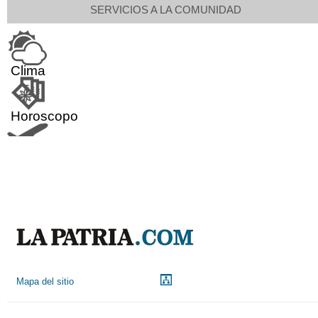
SERVICIOS A LA COMUNIDAD
Clima
Horoscopo
Aeropuerto
Indicadores económicos
Droguerías
Mapa del sitio
Notarías