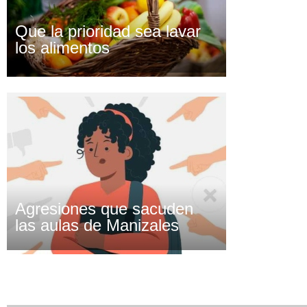
Que la prioridad sea lavar
los alimentos
Agresiones que sacuden
las aulas de Manizales