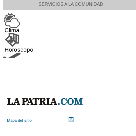
SERVICIOS A LA COMUNIDAD
Clima
Horoscopo
Aeropuerto
Indicadores económicos
Droguerías
Mapa del sitio
Notarías