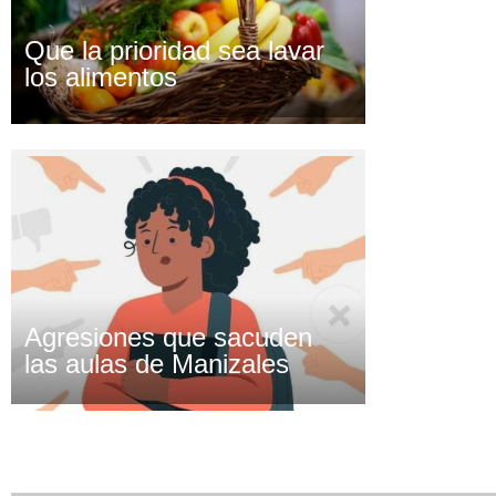
Que la prioridad sea lavar
los alimentos
Agresiones que sacuden
las aulas de Manizales