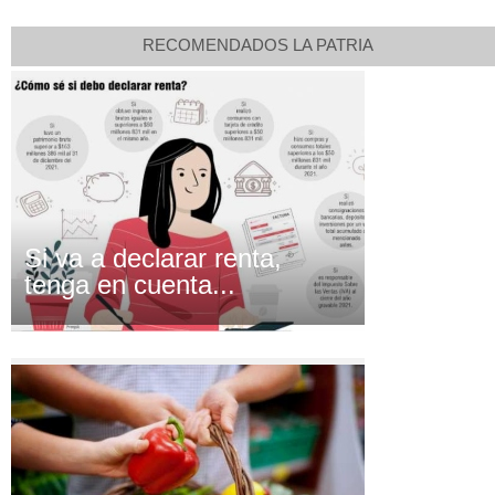
RECOMENDADOS LA PATRIA
Si va a declarar renta,
tenga en cuenta...