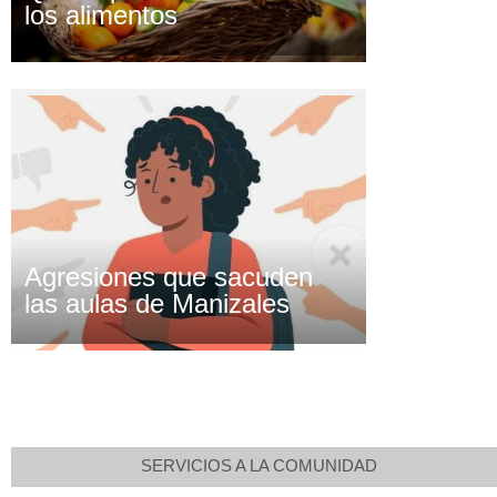
los alimentos
Agresiones que sacuden
las aulas de Manizales
SERVICIOS A LA COMUNIDAD