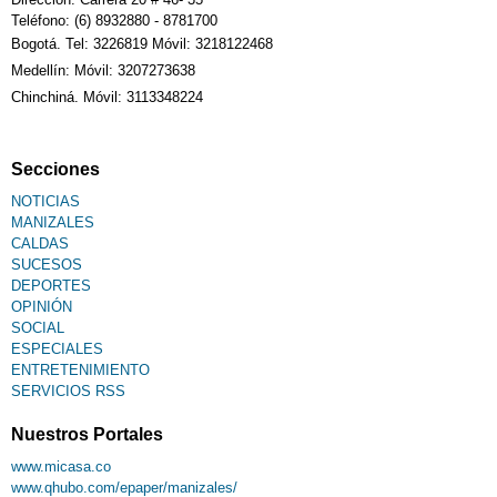
Teléfono: (6) 8932880 - 8781700
Bogotá. Tel: 3226819 Móvil: 3218122468
Medellín: Móvil: 3207273638
Chinchiná. Móvil: 3113348224
Secciones
NOTICIAS
MANIZALES
CALDAS
SUCESOS
DEPORTES
OPINIÓN
SOCIAL
ESPECIALES
ENTRETENIMIENTO
SERVICIOS RSS
Nuestros Portales
www.micasa.co
www.qhubo.com/epaper/manizales/