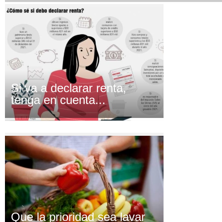
Si va a declarar renta,
tenga en cuenta...
Que la prioridad sea lavar