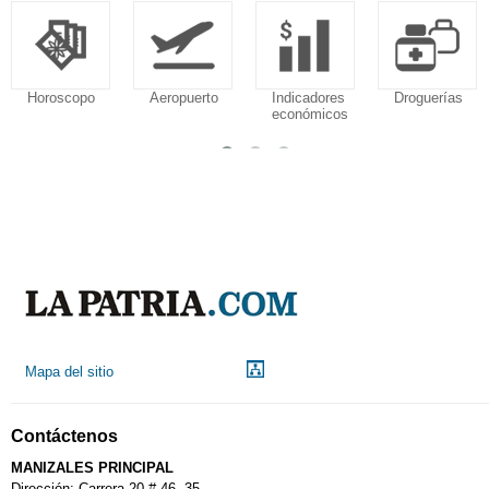
Horoscopo
Aeropuerto
Indicadores
Droguerías
económicos
Mapa del sitio
Contáctenos
MANIZALES PRINCIPAL
Dirección: Carrera 20 # 46- 35