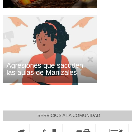
Agresiones que sacuden
las aulas de Manizales
SERVICIOS A LA COMUNIDAD