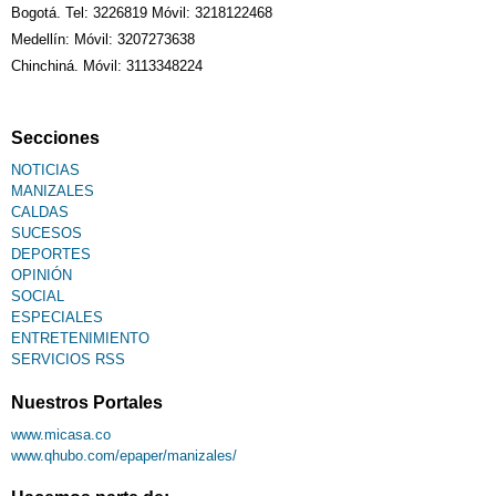
Bogotá. Tel: 3226819 Móvil: 3218122468
Medellín: Móvil: 3207273638
Chinchiná. Móvil: 3113348224
Secciones
NOTICIAS
MANIZALES
CALDAS
SUCESOS
DEPORTES
OPINIÓN
SOCIAL
ESPECIALES
ENTRETENIMIENTO
SERVICIOS RSS
Nuestros Portales
www.micasa.co
www.qhubo.com/epaper/manizales/