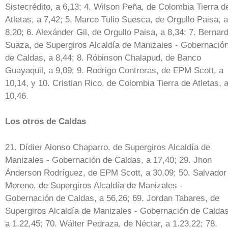
Sistecrédito, a 6,13; 4. Wilson Peña, de Colombia Tierra d
Atletas, a 7,42; 5. Marco Tulio Suesca, de Orgullo Paisa, a
8,20; 6. Alexánder Gil, de Orgullo Paisa, a 8,34; 7. Bernar
Suaza, de Supergiros Alcaldía de Manizales - Gobernació
de Caldas, a 8,44; 8. Róbinson Chalapud, de Banco
Guayaquil, a 9,09; 9. Rodrigo Contreras, de EPM Scott, a
10,14, y 10. Cristian Rico, de Colombia Tierra de Atletas, 
10,46.
Los otros de Caldas
21. Dídier Alonso Chaparro, de Supergiros Alcaldía de
Manizales - Gobernación de Caldas, a 17,40; 29. Jhon
Ánderson Rodríguez, de EPM Scott, a 30,09; 50. Salvador
Moreno, de Supergiros Alcaldía de Manizales -
Gobernación de Caldas, a 56,26; 69. Jordan Tabares, de
Supergiros Alcaldía de Manizales - Gobernación de Caldas
a 1.22,45; 70. Wálter Pedraza, de Néctar, a 1.23,22; 78.