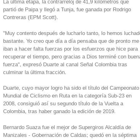
La última etapa, la contrarreloj de 41,9 kilómetros que
partió de Paipa y llegó a Tunja, fue ganada por Rodrigo
Contreras (EPM Scott).
"Muy contento después de lucharlo tanto, lo hemos luchad
bastante. Yo creo que día a día pensaba que de pronto me
iban a hacer falta fuerzas por los esfuerzos que hice para
recuperar el tiempo, pero gracias a Dios terminé con buen
fuerza", expresó Duarte al canal Señal Colombia tras
culminar la última fracción.
Duarte, cuyo mayor logro ha sido el título del Campeonato
Mundial de Ciclismo en Ruta en la categoría Sub-23 en
2008, consiguió así su segundo título de la Vuelta a
Colombia, tras haber ganado la edición de 2019.
Bernardo Suaza fue el mejor de Supergiros Alcaldía de
Manizales - Gobernación de Caldas; quedó en la séptima