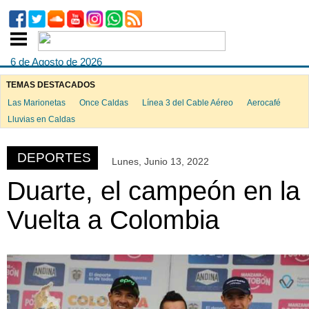
6 de Agosto de 2026
TEMAS DESTACADOS
Las Marionetas
Once Caldas
Línea 3 del Cable Aéreo
Aerocafé
ook
Lluvias en Caldas
DEPORTES
Lunes, Junio 13, 2022
App
Duarte, el campeón en la
Vuelta a Colombia