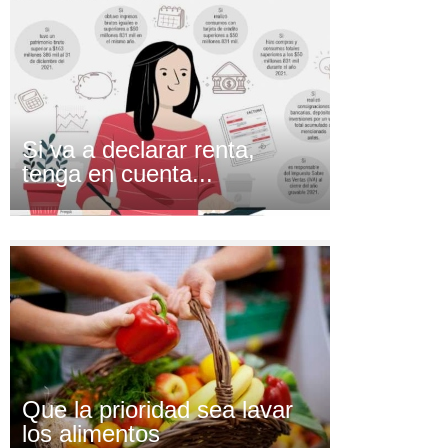
Si va a declarar renta,
tenga en cuenta...
Que la prioridad sea lavar
los alimentos