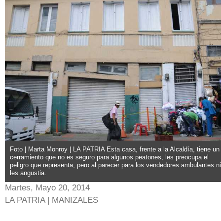
Foto | Marta Monroy | LA PATRIA Esta casa, frente a la Alcaldía, tiene un
cerramiento que no es seguro para algunos peatones, les preocupa el
peligro que representa, pero al parecer para los vendedores ambulantes ni
les angustia.
Martes, Mayo 20, 2014
LA PATRIA | MANIZALES