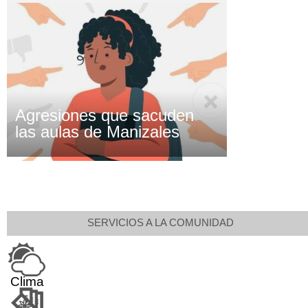
Agresiones que sacuden
las aulas de Manizales
SERVICIOS A LA COMUNIDAD
Clima