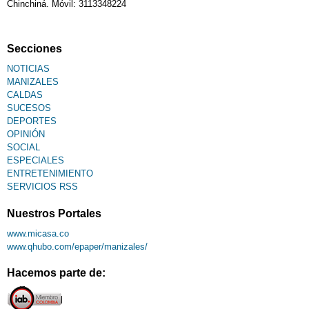
Chinchiná. Móvil: 3113348224
Fallecimiento
Secciones
NOTICIAS
MANIZALES
CALDAS
SUCESOS
DEPORTES
OPINIÓN
SOCIAL
ESPECIALES
ENTRETENIMIENTO
SERVICIOS RSS
Nuestros Portales
www.micasa.co
www.qhubo.com/epaper/manizales/
Hacemos parte de: