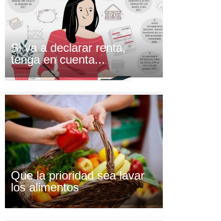
Si va a declarar renta,
tenga en cuenta...
Que la prioridad sea lavar
los alimentos