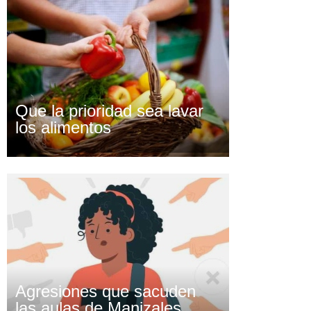
Que la prioridad sea lavar
los alimentos
Agresiones que sacuden
las aulas de Manizales