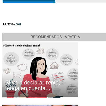
RECOMENDADOS LA PATRIA
Si va a declarar renta,
tenga en cuenta...