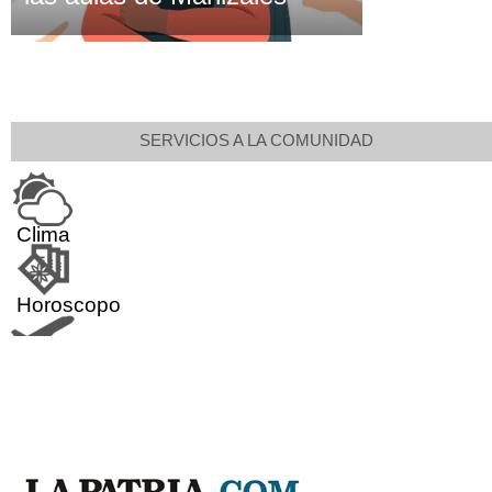
SERVICIOS A LA COMUNIDAD
Clima
Horoscopo
Aeropuerto
Indicadores económicos