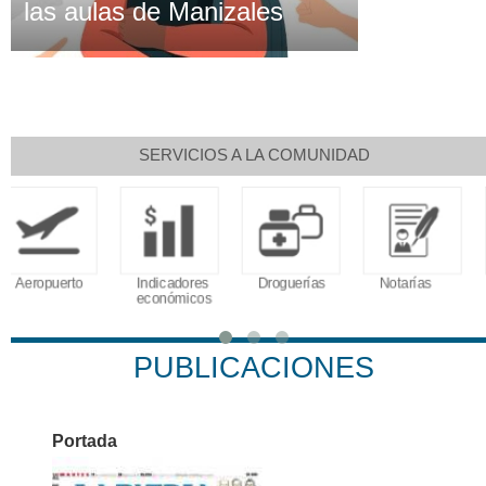
las aulas de Manizales
SERVICIOS A LA COMUNIDAD
Indicadores
Droguerías
Notarías
Calendario
económicos
Tributario
PUBLICACIONES
Portada