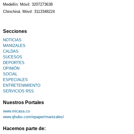
Medellín: Móvil: 3207273638
Chinchiná. Móvil: 3113348224
Secciones
NOTICIAS
MANIZALES
CALDAS
SUCESOS
DEPORTES
OPINIÓN
SOCIAL
ESPECIALES
ENTRETENIMIENTO
SERVICIOS RSS
Nuestros Portales
www.micasa.co
www.qhubo.com/epaper/manizales/
Hacemos parte de: