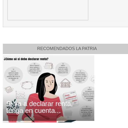
RECOMENDADOS LA PATRIA
Si va a declarar renta,
tenga en cuenta...