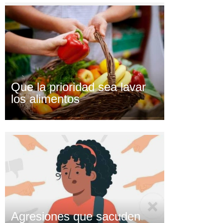
Que la prioridad sea lavar
los alimentos
Agresiones que sacuden