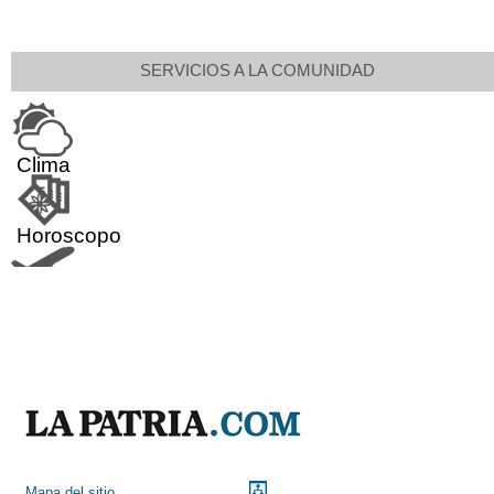
SERVICIOS A LA COMUNIDAD
Clima
Horoscopo
Aeropuerto
Indicadores económicos
Droguerías
Mapa del sitio