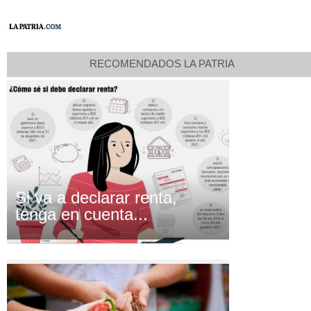
RECOMENDADOS LA PATRIA
Si va a declarar renta,
tenga en cuenta...