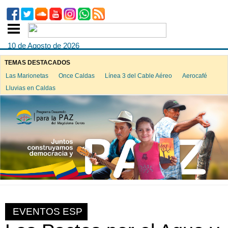
10 de Agosto de 2026
TEMAS DESTACADOS
Las Marionetas
Once Caldas
Línea 3 del Cable Aéreo
Aerocafé
Lluvias en Caldas
EVENTOS ESP