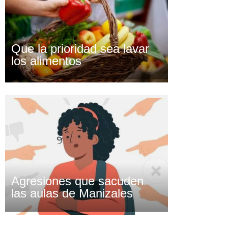
Que la prioridad sea lavar
los alimentos
Agresiones que sacuden
las aulas de Manizales