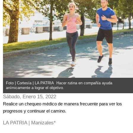
Foto | Cortesía | LA PATRIA Hacer rutina en compañía ayuda
anímicamente a lograr el objetivo.
Sábado, Enero 15, 2022
Realice un chequeo médico de manera frecuente para ver los
progresos y continuar el camino.
LA PATRIA | Manizales*