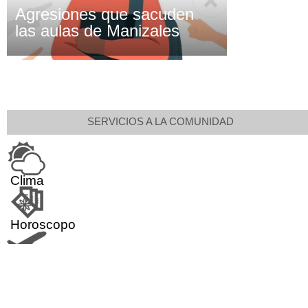
Agresiones que sacuden
las aulas de Manizales
SERVICIOS A LA COMUNIDAD
Clima
Horoscopo
Aeropuerto