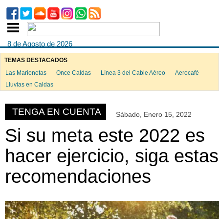
8 de Agosto de 2026
TEMAS DESTACADOS
Las Marionetas
Once Caldas
Línea 3 del Cable Aéreo
Aerocafé
ook
Lluvias en Caldas
TENGA EN CUENTA
Sábado, Enero 15, 2022
App
Si su meta este 2022 es
hacer ejercicio, siga estas
recomendaciones