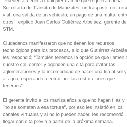
"Pueden acceder a cualquier trámite que requieran de la
Secretaría de Tránsito de Manizales: un traspaso, un curs
vial, una salida de un vehículo, un pago de una multa, entr
otros", explicó Juan Carlos Gutiérrez Arbeláez, gerente de
STM.
Ciudadanos manifestaron que no tienen los recursos
tecnológicos para los procesos, a lo que Gutiérrez Arbelá
les respondió: "También tenemos la opción de que llamen 
nuestro call center y agenden una cita para evitar las
aglomeraciones y la incomodidad de hacer una fila al sol y
al agua, esperando a entrar por las restricciones que
tenemos".
El gerente invitó a los manizaleños a que no hagan filas y
"no se sometan a esa tortura", por eso les insistió en los
canales virtuales y si no lo pueden hacer, les recomendó
llegar con cita previa a partir de la próxima semana.