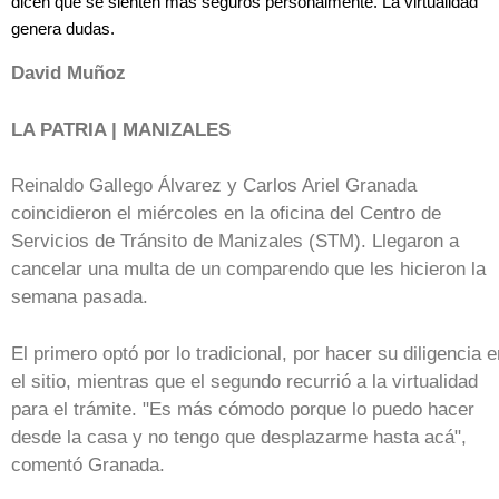
dicen que se sienten más seguros personalmente. La virtualidad
genera dudas.
David Muñoz
LA PATRIA | MANIZALES
Reinaldo Gallego Álvarez y Carlos Ariel Granada
coincidieron el miércoles en la oficina del Centro de
Servicios de Tránsito de Manizales (STM). Llegaron a
cancelar una multa de un comparendo que les hicieron la
semana pasada.
El primero optó por lo tradicional, por hacer su diligencia e
el sitio, mientras que el segundo recurrió a la virtualidad
para el trámite. "Es más cómodo porque lo puedo hacer
desde la casa y no tengo que desplazarme hasta acá",
comentó Granada.