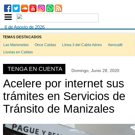
6 de Agosto de 2026
TEMAS DESTACADOS
Las Marionetas
Once Caldas
Línea 3 del Cable Aéreo
Aerocafé
ook
Lluvias en Caldas
TENGA EN CUENTA
Domingo, Junio 28, 2020
App
Acelere por internet sus
trámites en Servicios de
Tránsito de Manizales