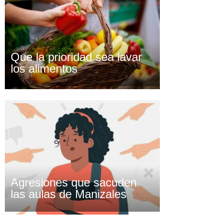
Que la prioridad sea lavar
los alimentos
Agresiones que sacuden
las aulas de Manizales