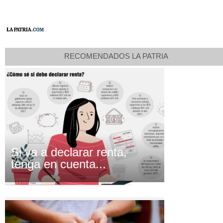
RECOMENDADOS LA PATRIA
Si va a declarar renta,
tenga en cuenta...