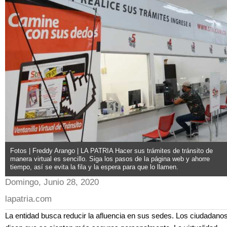
Fotos | Freddy Arango | LA PATRIA Hacer sus trámites de tránsito de
manera virtual es sencillo. Siga los pasos de la página web y ahorre
tiempo, así se evita la fila y la espera para que lo llamen.
Domingo, Junio 28, 2020
lapatria.com
La entidad busca reducir la afluencia en sus sedes. Los ciudadano