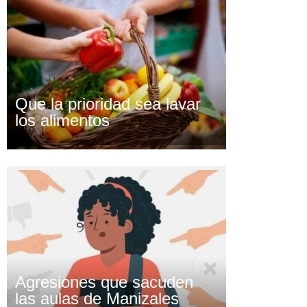
Que la prioridad sea lavar
los alimentos
Agresiones que sacuden
las aulas de Manizales