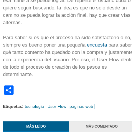
esa manera se puede lograr. De repente el usuario duda o
quiere seguir buscando, la idea es que no solo desde un
camino se pueda lograr la acción final, hay que crear vías
alternas.
Para saber si es que el proceso ha sido satisfactorio o no,
siempre es bueno poner una pequeña
encuesta
para saber
qué tanto contento ha quedado con la compra y justament
con la experiencia del usuario. Por eso, el User Flow dent
de todo el proceso de creación de los pasos es
determinante.
Share
Etiquetas:
tecnología
User Flow
páginas web
MÁS LEÍDO
MÁS COMENTADO