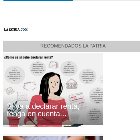
RECOMENDADOS LA PATRIA
Si va a declarar renta,
tenga en cuenta...