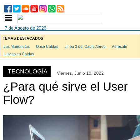
7 de Agosto de 2026
TEMAS DESTACADOS
Las Marionetas
Once Caldas
Línea 3 del Cable Aéreo
Aerocafé
ook
Lluvias en Caldas
TECNOLOGÍA
Viernes, Junio 10, 2022
App
¿Para qué sirve el User
Flow?