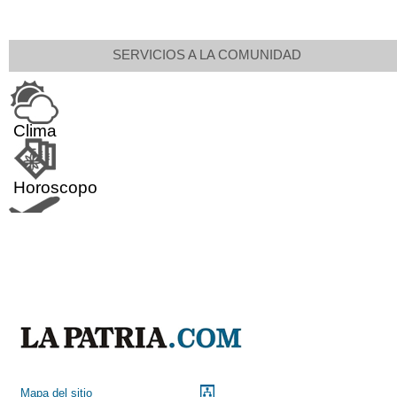
SERVICIOS A LA COMUNIDAD
Clima
Horoscopo
Aeropuerto
Indicadores económicos
Droguerías
Mapa del sitio