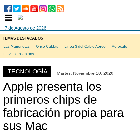
7 de Agosto de 2026
TEMAS DESTACADOS
Las Marionetas
Once Caldas
Línea 3 del Cable Aéreo
Aerocafé
ook
Lluvias en Caldas
TECNOLOGÍA
Martes, Noviembre 10, 2020
App
Apple presenta los
primeros chips de
fabricación propia para
sus Mac