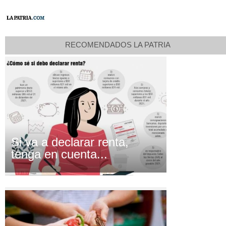
RECOMENDADOS LA PATRIA
Si va a declarar renta,
tenga en cuenta...