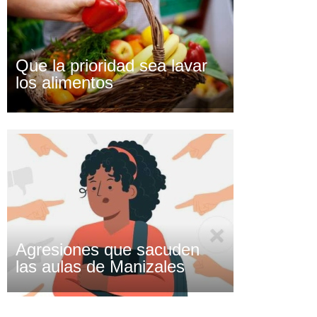
Que la prioridad sea lavar
los alimentos
Agresiones que sacuden
las aulas de Manizales