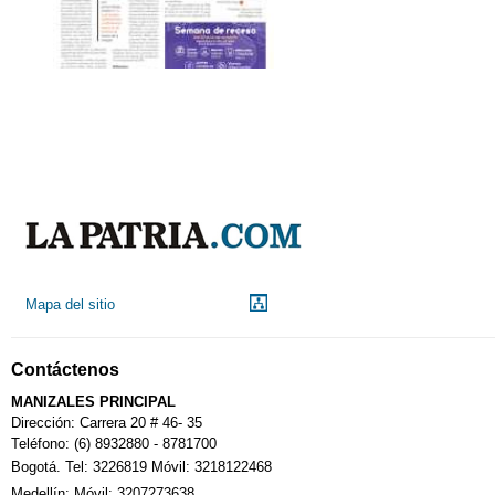
Mapa del sitio
Contáctenos
MANIZALES PRINCIPAL
Dirección: Carrera 20 # 46- 35
Teléfono: (6) 8932880 - 8781700
Bogotá. Tel: 3226819 Móvil: 3218122468
Medellín: Móvil: 3207273638