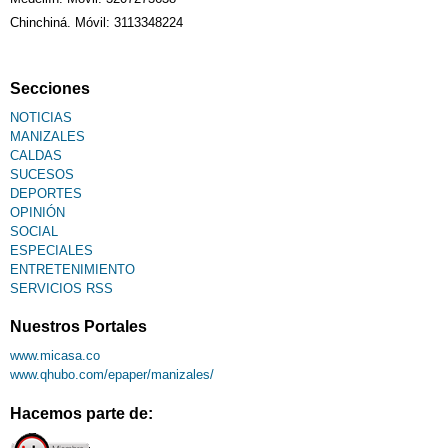
Chinchiná. Móvil: 3113348224
Secciones
NOTICIAS
MANIZALES
CALDAS
SUCESOS
DEPORTES
OPINIÓN
SOCIAL
ESPECIALES
ENTRETENIMIENTO
SERVICIOS RSS
Nuestros Portales
www.micasa.co
www.qhubo.com/epaper/manizales/
Hacemos parte de: