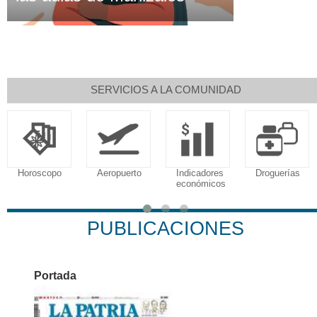
SERVICIOS A LA COMUNIDAD
Aeropuerto
Indicadores
Droguerías
Notarías
económicos
PUBLICACIONES
Portada