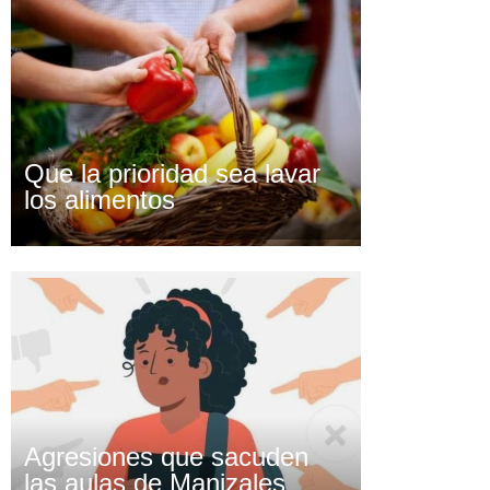
Que la prioridad sea lavar
los alimentos
Agresiones que sacuden
las aulas de Manizales