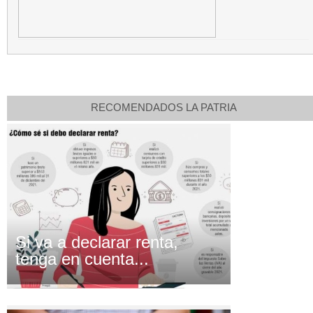
RECOMENDADOS LA PATRIA
Si va a declarar renta,
tenga en cuenta...