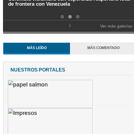
Pregón de la Noche del Fuego en Salamina
Ver más galerías
MÁS LEÍDO
MÁS COMENTADO
NUESTROS PORTALES