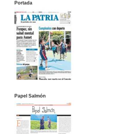
Portada
Papel Salmón