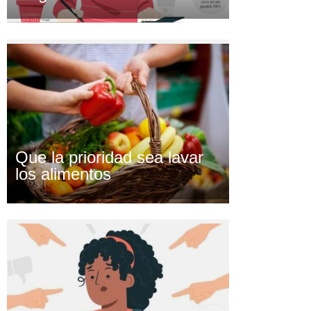
Que la prioridad sea lavar
los alimentos