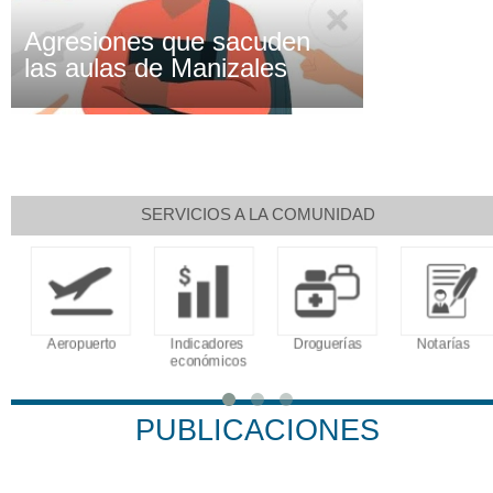
Agresiones que sacuden
las aulas de Manizales
SERVICIOS A LA COMUNIDAD
Aeropuerto
Indicadores
Droguerías
Notarías
económicos
PUBLICACIONES