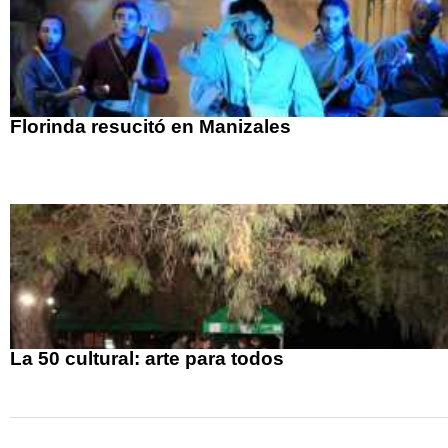
Florinda resucitó en Manizales
La 50 cultural: arte para todos