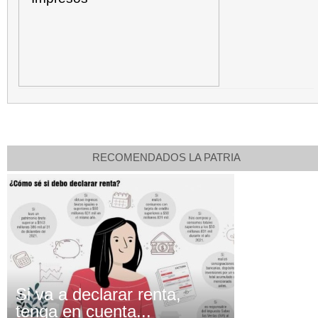
RECOMENDADOS LA PATRIA
Si va a declarar renta,
tenga en cuenta...