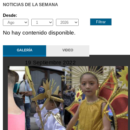
NOTICIAS DE LA SEMANA
Desde:
Month
Day
Year
No hay contenido disponible.
GALERÍA
VIDEO
19 Septiembre 2022