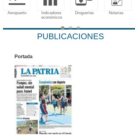
Indicadores
Droguerías
Notarías
Calendario
económicos
Tributario
PUBLICACIONES
Portada