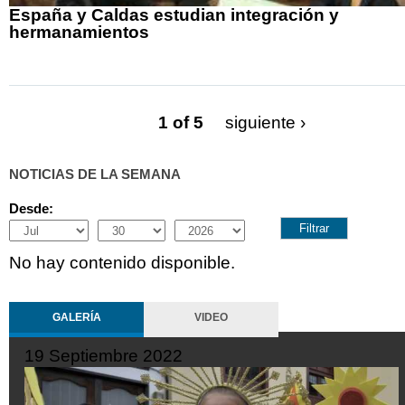
España y Caldas estudian integración y
hermanamientos
1 of 5
siguiente ›
NOTICIAS DE LA SEMANA
Desde:
Month
Day
Year
No hay contenido disponible.
GALERÍA
VIDEO
10 Octubre 2022
2