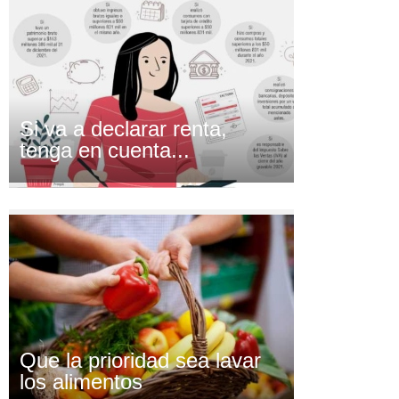
Si va a declarar renta,
tenga en cuenta...
Que la prioridad sea lavar
los alimentos