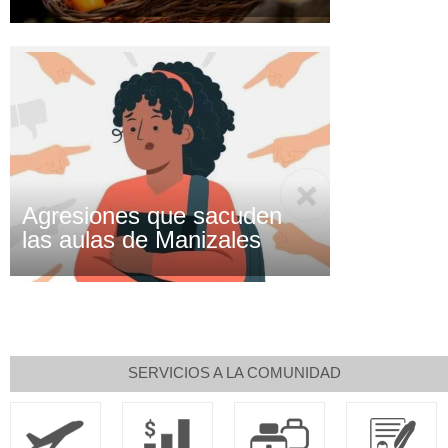
Agresiones que sacuden
las aulas de Manizales
SERVICIOS A LA COMUNIDAD