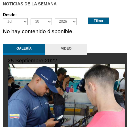
NOTICIAS DE LA SEMANA
Desde:
Month
Day
Year
No hay contenido disponible.
GALERÍA
VIDEO
25 Septiembre 2022