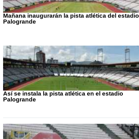
Mañana inaugurarán la pista atlética del estadio
Palogrande
Así se instala la pista atlética en el estadio
Palogrande