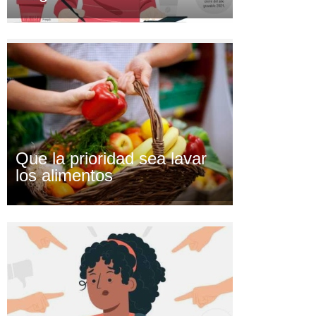
Que la prioridad sea lavar
los alimentos