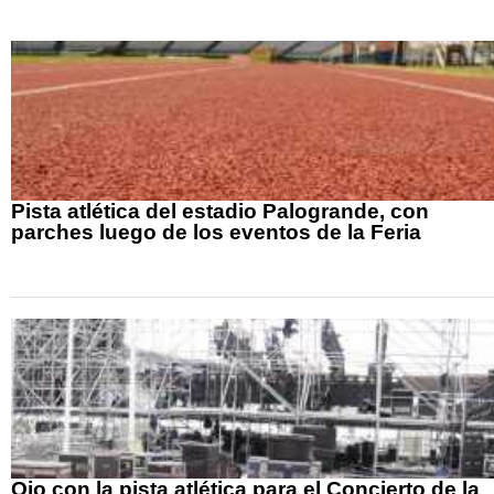
Pista atlética del estadio Palogrande, con
parches luego de los eventos de la Feria
Ojo con la pista atlética para el Concierto de la