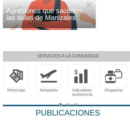
Agresiones que sacuden
las aulas de Manizales
SERVICIOS A LA COMUNIDAD
Horoscopo
Aeropuerto
Indicadores
Droguerías
económicos
PUBLICACIONES