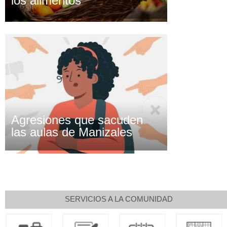
los alimentos
Agresiones que sacuden
las aulas de Manizales
SERVICIOS A LA COMUNIDAD