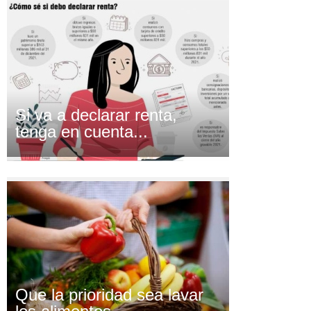
Si va a declarar renta,
tenga en cuenta...
Que la prioridad sea lavar