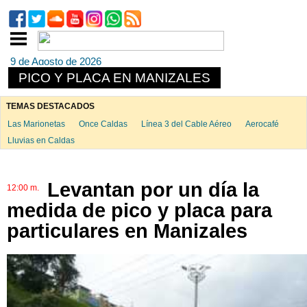
9 de Agosto de 2026
PICO Y PLACA EN MANIZALES
TEMAS DESTACADOS
Las Marionetas
Once Caldas
Línea 3 del Cable Aéreo
Aerocafé
Lluvias en Caldas
Levantan por un día la
12:00 m.
medida de pico y placa para
particulares en Manizales