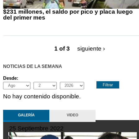
$231 millones, el saldo por pico y placa luego
del primer mes
1 of 3
siguiente ›
NOTICIAS DE LA SEMANA
Desde:
Month
Day
Year
No hay contenido disponible.
GALERÍA
VIDEO
25 Septiembre 2022