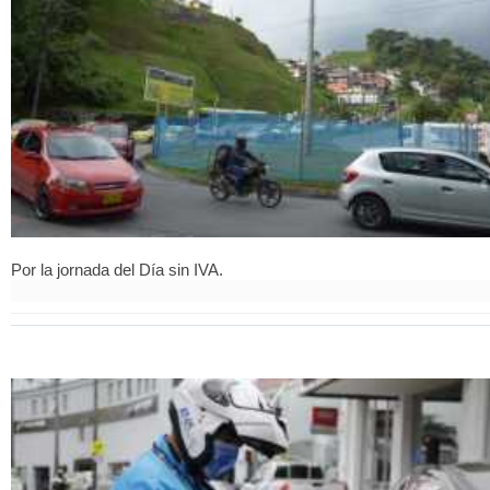
Por la jornada del Día sin IVA.