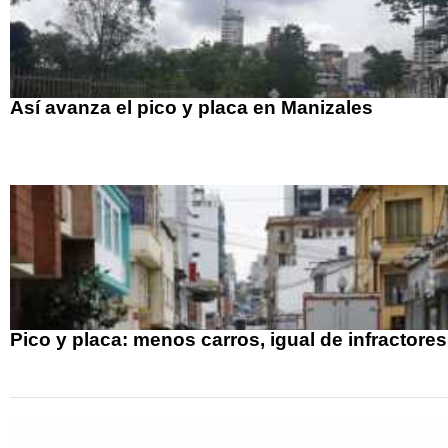
Así avanza el pico y placa en Manizales
Pico y placa: menos carros, igual de infractores