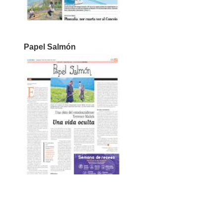
Papel Salmón