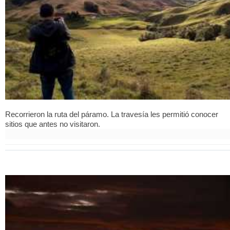
Recorrieron la ruta del páramo. La travesía les permitió conocer
sitios que antes no visitaron.