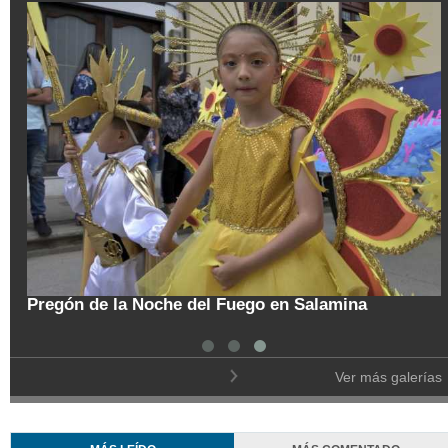
tal
Pregón de la Noche del Fuego en Salamina
Ver más galerías