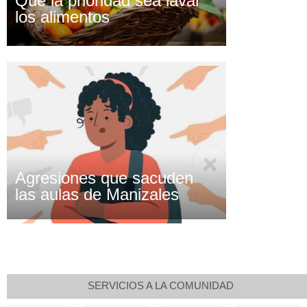
Que la prioridad sea lavar
los alimentos
Agresiones que sacuden
las aulas de Manizales
SERVICIOS A LA COMUNIDAD