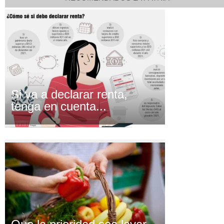
Si va a declarar renta,
tenga en cuenta...