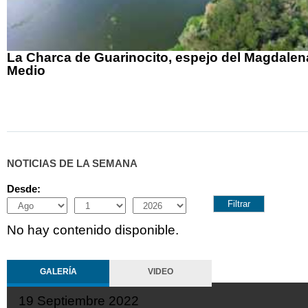
La Charca de Guarinocito, espejo del Magdalen
Medio
NOTICIAS DE LA SEMANA
Desde:
Month
Day
Year
No hay contenido disponible.
GALERÍA
VIDEO
19 Septiembre 2022