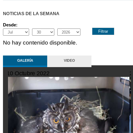
NOTICIAS DE LA SEMANA
Desde:
Month
Day
Year
No hay contenido disponible.
GALERÍA
VIDEO
10 Octubre 2022