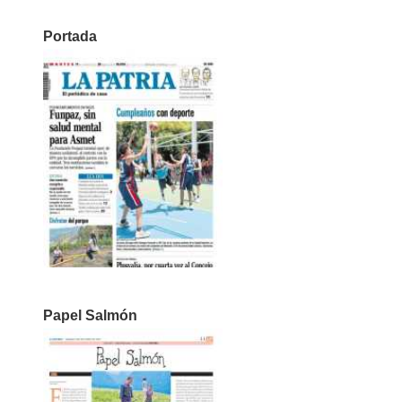
Portada
Papel Salmón