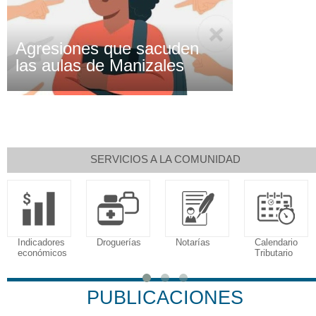
Agresiones que sacuden
las aulas de Manizales
SERVICIOS A LA COMUNIDAD
Indicadores
Droguerías
Notarías
Calendario
económicos
Tributario
PUBLICACIONES