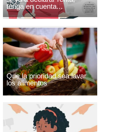
tenga en cuenta...
Que la prioridad sea lavar
los alimentos