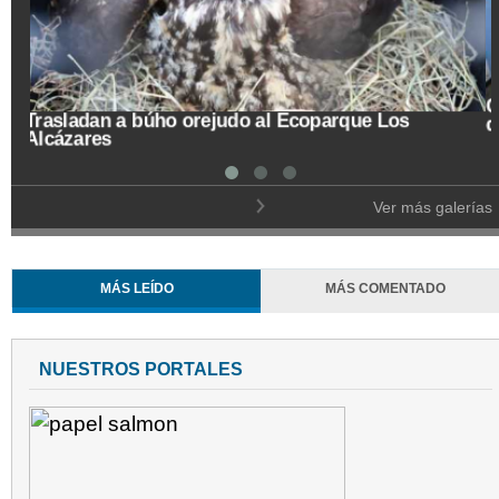
Trasladan a búho orejudo al Ecoparque Los
Alcázares
Ver más galerías
MÁS LEÍDO
MÁS COMENTADO
NUESTROS PORTALES